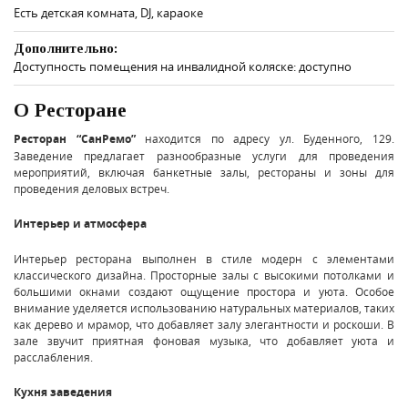
Есть детская комната, DJ, караоке
Дополнительно:
Доступность помещения на инвалидной коляске: доступно
О Ресторане
Ресторан “СанРемо”
находится по адресу ул. Буденного, 129.
Заведение предлагает разнообразные услуги для проведения
мероприятий, включая банкетные залы, рестораны и зоны для
проведения деловых встреч.
Интерьер и атмосфера
Интерьер ресторана выполнен в стиле модерн с элементами
классического дизайна. Просторные залы с высокими потолками и
большими окнами создают ощущение простора и уюта. Особое
внимание уделяется использованию натуральных материалов, таких
как дерево и мрамор, что добавляет залу элегантности и роскоши. В
зале звучит приятная фоновая музыка, что добавляет уюта и
расслабления.
Кухня заведения