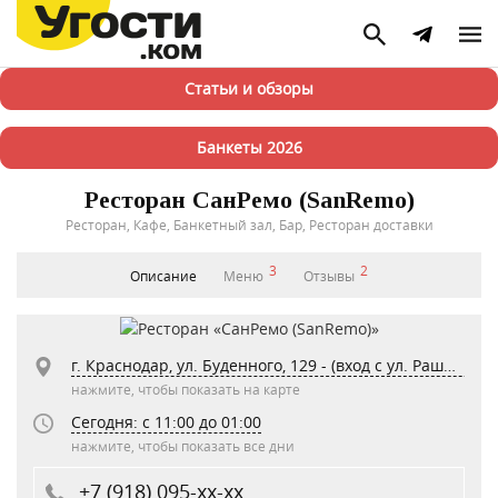
Статьи и обзоры
Банкеты 2026
Ресторан СанРемо (SanRemo)
Ресторан, Кафе, Банкетный зал, Бар, Ресторан доставки
3
2
Описание
Меню
Отзывы
г. Краснодар, ул. Буденного, 129 - (вход с ул. Рашпилевская) жк. Центральный
нажмите, чтобы показать на карте
Сегодня: c 11:00 до 01:00
нажмите, чтобы показать все дни
+7 (918) 095-xx-xx