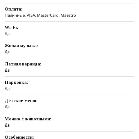
Оплата:
Наличные, VISA, MasterCard, Maestro
Wi-Fi:
Да
Живая музыка:
Да
Летняя веранда:
Да
Парковка:
Да
Детское меню:
Да
Можно с животными:
Да
Особенности: