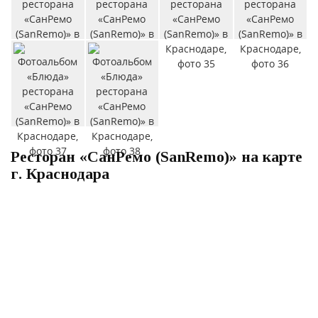
Ресторан «СанРемо (SanRemo)» на карте
г. Краснодара