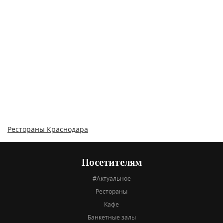
Рестораны Краснодара
Посетителям
#Актуальное
Рестораны
Кафе
Банкетные залы