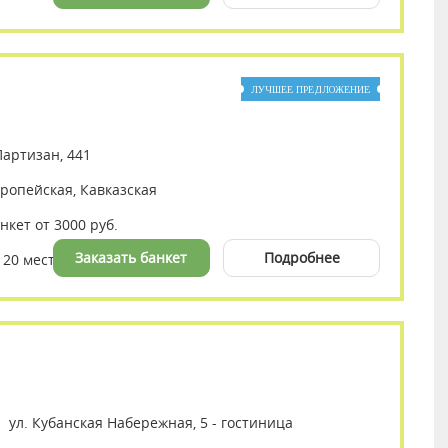
ЛУЧШЕЕ ПРЕДЛОЖЕНИЕ
Партизан, 441
вропейская, Кавказская
анкет от 3000 руб.
Заказать банкет
Подробнее
120 мест
ул. Кубанская Набережная, 5 - гостиница