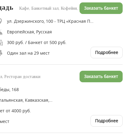
щадь
Заказать банкет
Кафе, Банкетный зал, Кофейня, Ресторан доставки
ул. Дзержинского, 100 - ТРЦ «Красная Площадь»
Европейская, Русская
300 руб. / Банкет от 500 руб.
Подробнее
Один зал на 29 мест
Заказать банкет
л, Ресторан доставки
беды, 168
Европейская, Итальянская, Кавказская, Восточная, Грузинская, Американская, Японская, Русская
ет от 4000 руб.
Подробнее
 мест