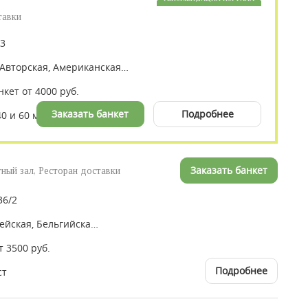
тавки
43
Европейская, Авторская, Американская, Итальянская, Средиземноморская
нкет от 4000 руб.
Заказать банкет
Подробнее
40 и 60 мест
Заказать банкет
тный зал, Ресторан доставки
36/2
Итальянская, Европейская, Бельгийская, Восточная, Средиземноморская, Авторская
т 3500 руб.
Подробнее
ст