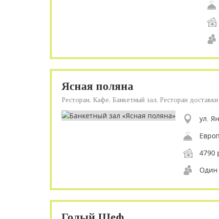
Ясная поляна
Ресторан, Кафе, Банкетный зал, Ресторан доставки
ул. Я
4790 
Один 
Голый Шеф