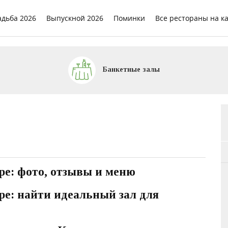
адьба 2026
Выпускной 2026
Поминки
Все рестораны на к
Банкетные залы
аре: фото, отзывы и меню
ре: найти идеальный зал для