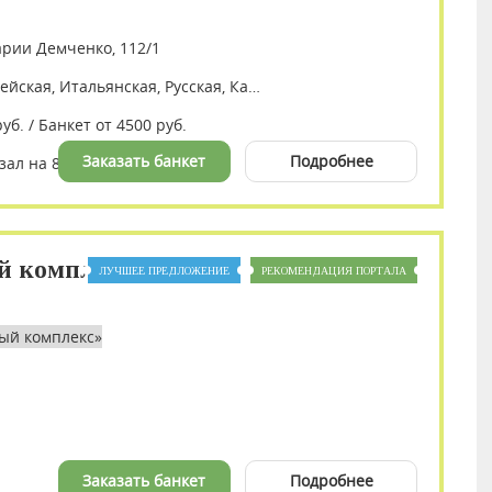
арии Демченко, 112/1
Европейская, Итальянская, Русская, Кавказская, Восточная, Авторская
уб. / Банкет от 4500 руб.
Заказать банкет
Подробнее
зал на 800 мест
й комплекс
ЛУЧШЕЕ ПРЕДЛОЖЕНИЕ
РЕКОМЕНДАЦИЯ ПОРТАЛА
Заказать банкет
Подробнее