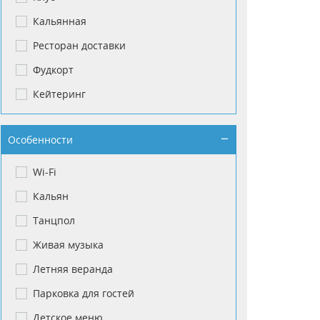
Кальянная
Ресторан доставки
Фудкорт
Кейтеринг
Особенности
Wi-Fi
Кальян
Танцпол
Живая музыка
Летняя веранда
Парковка для гостей
Детское меню