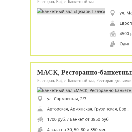
Ресторан, Кафе, Банкетный зал
ул. М
4500 р
Один 
МАСК, Ресторанно-банкетны
Ресторан, Кафе, Банкетный зал, Ресторан доставки
ул. Сормовская, 2/7
Авторская, Армянская, Грузинская, Европейская, Итальянская, Кавказская, Мангал, Русская, Смешанная, Средиземноморская, Шашлык
1700 руб. / Банкет от 3850 руб.
4 зала на 30, 50, 80 и 350 мест