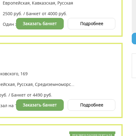
Европейская, Кавказская, Русская
2500 руб. / Банкет от 4000 руб.
Заказать банкет
Подробнее
Один зал на 260 мест
нковского, 169
Европейская, Русская, Средиземноморская, Итальянская
руб. / Банкет от 4490 руб.
Заказать банкет
Подробнее
зал на 100 мест
РЕКОМЕНДАЦИЯ ПОРТАЛА