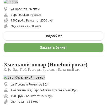
ул. Красная, 76 лит А
Европейская, Русская
1500 руб. / Банкет от 2500 руб.
Один зал на 200 мест
Подробнее
Заказать банкет
Хмельной повар (Hmelnoi povar)
Кафе, Бар, Паб, Ресторан доставки, Банкетный зал
ул. Проспект Чекистов 36/1
Американская, Европейская, Итальянская, Русская
1000 руб. / Банкет от 1500 руб.
Один зал на 35 мест