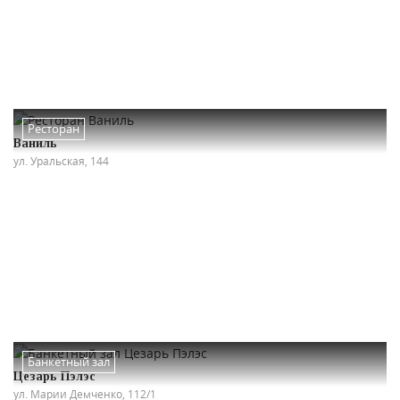
Ресторан
Ваниль
ул. Уральская, 144
Банкетный зал
Цезарь Пэлэс
ул. Марии Демченко, 112/1