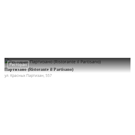
Ресторан
Партизано (Ristorante il Partisano)
ул. Красных Партизан, 557