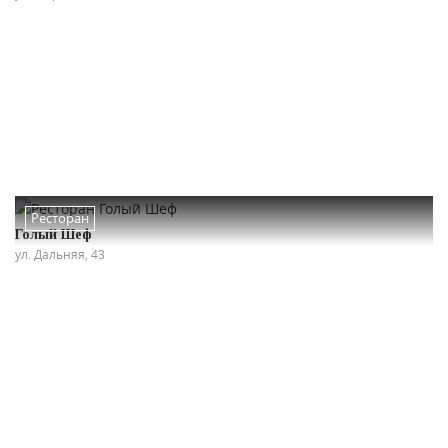
Ресторан
Голый Шеф
ул. Дальняя, 43