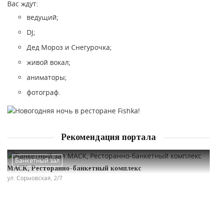
Вас ждут:
ведущий;
DJ;
Дед Мороз и Снегурочка;
живой вокал;
аниматоры;
фотограф.
Рекомендация портала
Банкетный зал
МАСК, Ресторанно-банкетный комплекс
ул. Сормовская, 2/7