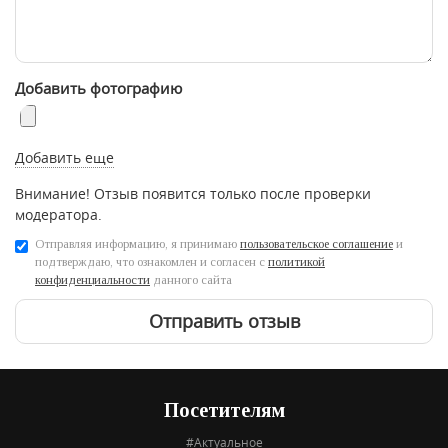
Добавить фотографию
Добавить еще
Внимание! Отзыв появится только после проверки
модератора.
Отправляя информацию, я принимаю
пользовательское соглашение
и
подтверждаю, что ознакомлен и согласен с
политикой
конфиденциальности
данного сайта
Отправить отзыв
Посетителям
#Актуальное