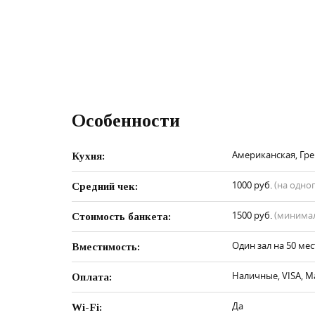
Особенности
Американская, Гре
Кухня:
1000 руб.
(на одно
Средний чек:
1500 руб.
(минимал
Стоимость банкета:
Один зал на 50 мес
Вместимость:
Наличные, VISA, M
Оплата:
Да
Wi-Fi: