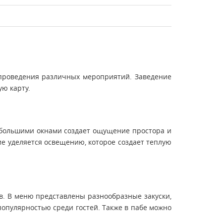
 проведения различных мероприятий. Заведение
ю карту.
 большими окнами создает ощущение простора и
е уделяется освещению, которое создает теплую
в. В меню представлены разнообразные закуски,
популярностью среди гостей. Также в пабе можно