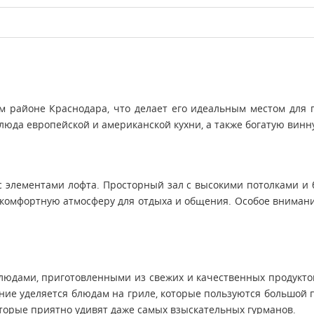
м районе Краснодара, что делает его идеальным местом для
юда европейской и американской кухни, а также богатую винну
с элементами лофта. Просторный зал с высокими потолками и
 комфортную атмосферу для отдыха и общения. Особое внимани
блюдами, приготовленными из свежих и качественных продукто
ние уделяется блюдам на гриле, которые пользуются большой 
торые приятно удивят даже самых взыскательных гурманов.