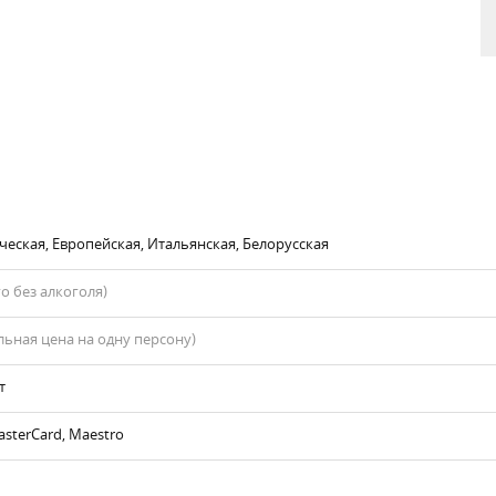
ческая, Европейская, Итальянская, Белорусская
го без алкоголя)
ьная цена на одну персону)
т
asterCard, Maestro