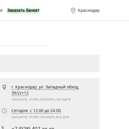
те
Заказать банкет
Краснодар
г. Краснодар, ул. Западный обход,
39/2ст12
нажмите, чтобы показать на карте
Сегодня: c 12:00 до 24:00
нажмите, чтобы показать все дни
+7 (928) 407-xx-xx