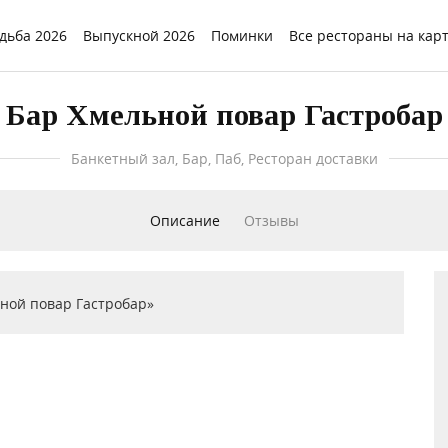
дьба 2026
Выпускной 2026
Поминки
Все рестораны на кар
Бар Хмельной повар Гастробар
Банкетный зал, Бар, Паб, Ресторан доставки
Описание
Отзывы