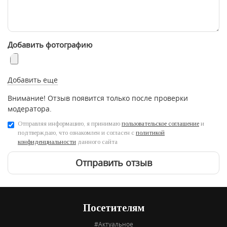
Добавить фотографию
Добавить еще
Внимание! Отзыв появится только после проверки
модератора.
Отправляя информацию, я принимаю
пользовательское соглашение
и
подтверждаю, что ознакомлен и согласен с
политикой
конфиденциальности
данного сайта
Отправить отзыв
Посетителям
#Актуальное