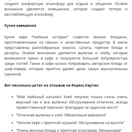
создают комфортную атмосферу для отдыха и общения. Особое
внимание уделяется освещению, которое создает теплую и
расслабляющую атмосферу.
Кухня заведения
Кухня кафе “Хлебные истории” славится своими блюдами,
приготовленными из свежих и качественных продуктов. В меню
представлены разнообразные закуски, салаты, горячие блюда и
десерты. Особое внимание уделяется выпечке и хлебу, которые
выпекаются прямо в кафе и пользуются большой популярностью
среди гостей. Также в кафе можно попробовать авторские блюда от
шеф-повара, которые приятно удивят даже самых взыскательных
гурманов.
Вот несколько цитат из отзывов на Яндекс.Картах:
“Мой любимый магазин! Хлеб покупаю только сжечь очень
вкусный как и все выпечка! Обслуживание отличное, всегда
приветственный персонал. Благодарю за чудесное место”
“Отличная выпечка и хлеб. Обязательно вернемся”
“Уютное кафе с приятной музыкой. Обслуживание на высоте”
“Очень вкусные блюда и приятная атмосфера. Рекомендую”