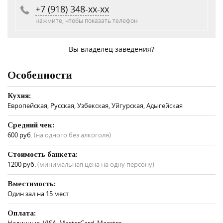
+7 (918) 348-xx-xx
нажмите, чтобы показать телефон
Вы владелец заведения?
Особенности
Кухня:
Европейская, Русская, Узбекская, Уйгурская, Адыгейская
Средний чек:
600 руб.
(на одного без алкоголя)
Стоимость банкета:
1200 руб.
(минимальная цена на одну персону)
Вместимость:
Один зал на 15 мест
Оплата:
Наличные, VISA, MasterCard, Maestro