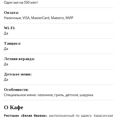
Один зал на 550 мест
Оплата:
Наличные, VISA, MasterCard, Maestro, МИР
Wi-Fi:
Да
Танцпол:
Да
Летняя веранда:
Да
Детское меню:
Да
Особенности:
Специальное меню: сезонное, гриль, детское, шаурма.
О Кафе
Ресторан «Белая береза»
, расположенный по адресу: Карасунская