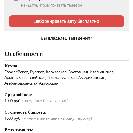
нажмите, чтобы показать телефон
Забронировать дату бесплатно
Вы владелец заведения?
Особенности
Кухня:
Европейская, Русская, Кавказская, Восточная, Итальянская,
Армянская, Еврейская, Вегетарианская, Американская,
Азебайрджанская, Авторская
Средний чек:
1000 руб.
(на одного без алкоголя)
Стоимость банкета:
1500 руб.
(минимальная цена на одну персону)
Вместимость: