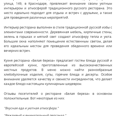
улица, 149, в Краснодаре, привлекает внимание своим уютным
интерьером и атмосферой традиционного русского ресторана. Это
место идеально подходит для отдыха и встреч с друзьями, а также
для проведения различных мероприятий.
Интерьер ресторана выполнен в стиле традиционной русской избы с
элементами современности. Деревянная мебель, кирпичные стены,
зелень в горшках и мягкий свет создают атмосферу тепла и уюта.
Большие окна наполняют помещение естественным светом, делая
его идеальным местом для проведения обеденного времени или
вечерних встреч.
Кухня ресторана «Белая береза» предлагает гостям блюда русской и
европейской кухни, приготовленные из высококачественных
местных продуктов. В меню можно найти разнообразные
хлебобулочные изделия, супы, горячие блюда и десерты. Особое
внимание уделяется качеству и свежести ингредиентов, что делает
каждое блюдо настоящим кулинарным шедевром.
Отзывы посетителей о ресторане «Белая береза» в основном
положительные. Вот некоторые из них:
"Вкусная еда и уютная атмосфера."
"Вежливый и внимательный персонал."