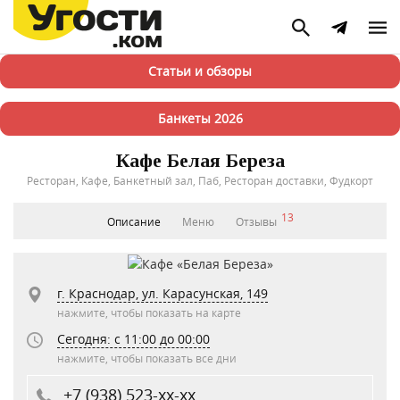
Статьи и обзоры
Банкеты 2026
Кафе Белая Береза
Ресторан, Кафе, Банкетный зал, Паб, Ресторан доставки, Фудкорт
13
Описание
Меню
Отзывы
г. Краснодар, ул. Карасунская, 149
нажмите, чтобы показать на карте
Сегодня: c 11:00 до 00:00
нажмите, чтобы показать все дни
+7 (938) 523-xx-xx