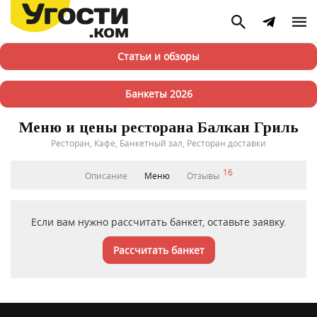
Статьи и обзоры
Банкеты 2026
Меню и цены ресторана Балкан Гриль
Ресторан, Кафе, Банкетный зал, Ресторан доставки
16
Описание
Меню
Отзывы
Если вам нужно рассчитать банкет, оставьте заявку.
Рассчитать банкет