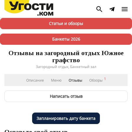
Статьи и обзоры
Банкеты 2026
Отзывы на загородный отдых Южное
графство
Загородный отдых, Банкетный зал
1
Описание
Меню
Отзывы
Обзоры
Написать отзыв
Запланировать дату банкета
Оставьте свой отзыв