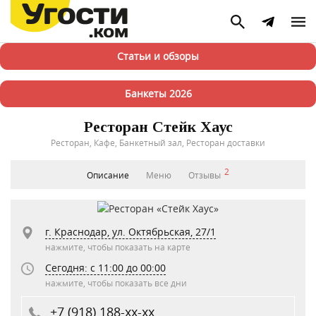
Статьи и обзоры
Банкеты 2026
Ресторан Стейк Хаус
Ресторан, Кафе, Банкетный зал, Ресторан доставки
2
Описание
Меню
Отзывы
г. Краснодар, ул. Октябрьская, 27/1
нажмите, чтобы показать на карте
Сегодня: c 11:00 до 00:00
нажмите, чтобы показать все дни
+7 (918) 188-xx-xx