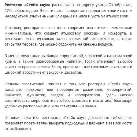
Ресторан «Стейк хаус»
расположен по адресу улица Октябрьская,
27/1 в Краснодаре. Это стильное заведение предлагает своим гостям
насладиться изысканными блюдами из мяса и уютной атмосферой.
Интерьер ресторана выполнен в современном стиле с элементами
минимализма, что создаёт атмосферу роскоши и комфорта. В
ресторане есть несколько залов различной вместимости, а также
открытая терраса, где можно отдохнуть на свежем воздухе.
В меню представлены блюда европейской, японской и паназиатской
кухни, а также разнообразные напитки. Гости отмечают высокое
качество приготовления блюд, оригинальные вкусовые сочетания и
широкий ассортимент закусок и десертов.
Отзывы посетителей говорят о том, что ресторан «Стейк хаус»
идеально подходит для проведения различных мероприятий:
банкетов, фуршетов, свадеб и корпоративов. Здесь можно
организовать мероприятие любого формата и масштаба, благодаря
удобному расположению и вместительным залам.
Ценовая политика ресторана «Стейк хаус» достаточно гибкая, что
позволяет посетителям выбрать подходящий вариант в зависимости
от их бюджета.