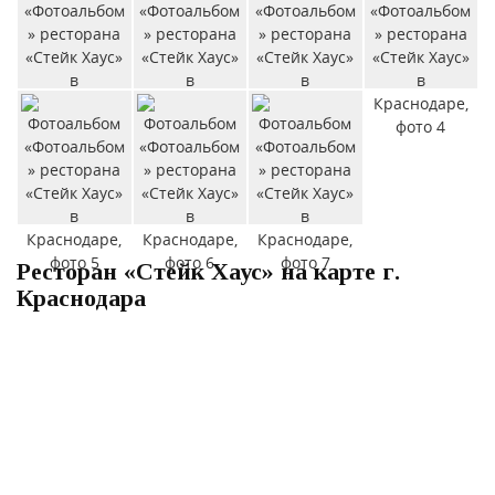
Ресторан «Стейк Хаус» на карте г.
Краснодара