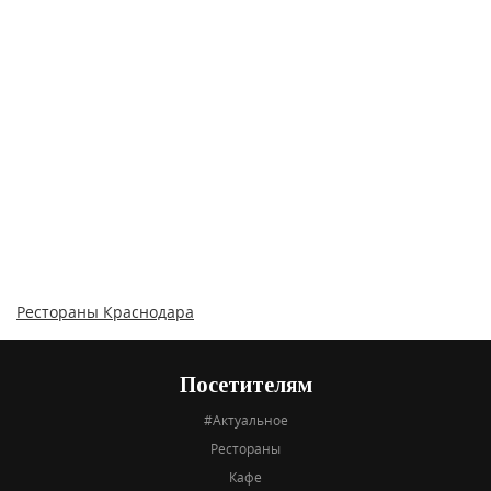
Рестораны Краснодара
Посетителям
#Актуальное
Рестораны
Кафе