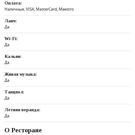
Оплата:
Наличные, VISA, MasterCard, Maestro
Ланч:
Да
Wi-Fi:
Да
Кальян:
Да
Живая музыка:
Да
Танцпол:
Да
Летняя веранда:
Да
О Ресторане