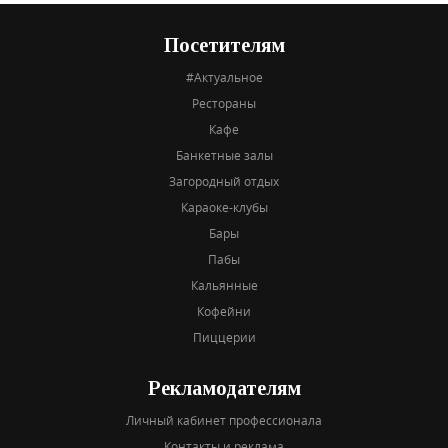
Посетителям
#Актуальное
Рестораны
Кафе
Банкетные залы
Загородный отдых
Караоке-клубы
Бары
Пабы
Кальянные
Кофейни
Пиццерии
Рекламодателям
Личный кабинет профессионала
Контакты и реклама