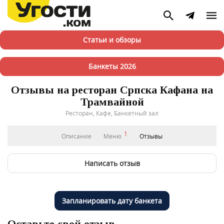
Статьи и обзоры
Банкеты 2026
Отзывы на ресторан Српска Кафана на
Трамвайной
Ресторан, Кафе, Банкетный зал
1
Описание
Меню
Отзывы
Написать отзыв
Запланировать дату банкета
Оставьте свой отзыв