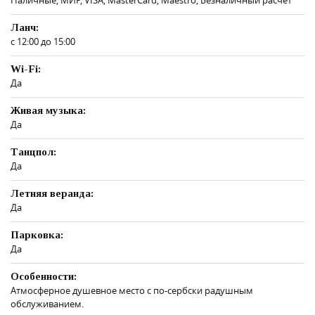
Ланч:
с 12:00 до 15:00
Wi-Fi:
Да
Живая музыка:
Да
Танцпол:
Да
Летняя веранда:
Да
Парковка:
Да
Особенности:
Атмосферное душевное место с по-сербски радушным
обслуживанием.