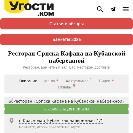
Статьи и обзоры
Банкеты 2026
Ресторан Српска Кафана на Кубанской
набережной
Ресторан, Банкетный зал, Бар, Ресторан доставки
2
1
2
Описание
Меню
#Актуальное
Видео
5
Отзывы
РЕКОМЕНДАЦИЯ ПОРТАЛА
г. Краснодар, Кубанская набережная, 1/1
нажмите, чтобы показать на карте