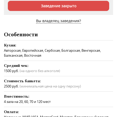
Заведение закрыто
Вы владелец заведения?
Особенности
Кухня:
Авторская, Европейская, Сербская, Болгарская, Венгерская,
Балканская, Восточная
Средний чек:
1500 руб.
(на одного без алкоголя)
Стоимость банкета:
2500 руб.
(минимальная цена на одну персону)
Вместимость:
4 зала на 20, 60, 70 и 120 мест
Оплата:
Наличные, МИР, VISA, MasterCard, Maestro, Безналичный расчет