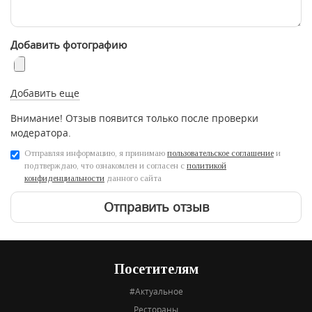
Добавить фотографию
Добавить еще
Внимание! Отзыв появится только после проверки
модератора.
Отправляя информацию, я принимаю
пользовательское соглашение
и
подтверждаю, что ознакомлен и согласен с
политикой
конфиденциальности
данного сайта
Отправить отзыв
Посетителям
#Актуальное
Рестораны