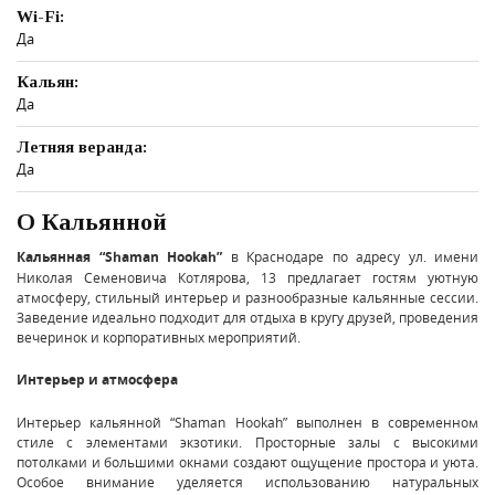
Wi-Fi:
Да
Кальян:
Да
Летняя веранда:
Да
О Кальянной
Кальянная “Shaman Hookah”
в Краснодаре по адресу ул. имени
Николая Семеновича Котлярова, 13 предлагает гостям уютную
атмосферу, стильный интерьер и разнообразные кальянные сессии.
Заведение идеально подходит для отдыха в кругу друзей, проведения
вечеринок и корпоративных мероприятий.
Интерьер и атмосфера
Интерьер кальянной “Shaman Hookah” выполнен в современном
стиле с элементами экзотики. Просторные залы с высокими
потолками и большими окнами создают ощущение простора и уюта.
Особое внимание уделяется использованию натуральных