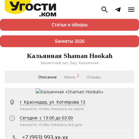
Статьи и обзоры
Банкеты 2026
Кальянная Shaman Hookah
Банкетный зал, Бар, Кальянная
2
Описание
Меню
Отзывы
г. Краснодар, ул. Котлярова 13
нажмите, чтобы показать на карте
Сегодня: c 13:00 до 03:00
нажмите, чтобы показать все дни
+7 (993) 993-xx-xx