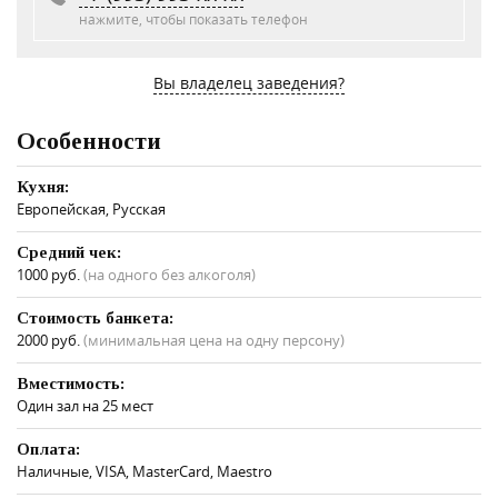
нажмите, чтобы показать телефон
Вы владелец заведения?
Особенности
Кухня:
Европейская, Русская
Средний чек:
1000 руб.
(на одного без алкоголя)
Стоимость банкета:
2000 руб.
(минимальная цена на одну персону)
Вместимость:
Один зал на 25 мест
Оплата:
Наличные, VISA, MasterCard, Maestro