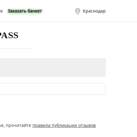
те
Заказать банкет
Краснодар
PASS
же, прочитайте
правила публикации отзывов
.