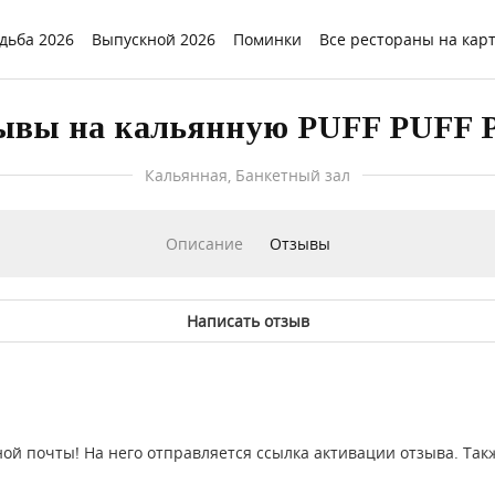
дьба 2026
Выпускной 2026
Поминки
Все рестораны на кар
ывы на кальянную PUFF PUFF 
Кальянная, Банкетный зал
Описание
Отзывы
Написать отзыв
ой почты! На него отправляется ссылка активации отзыва. Так