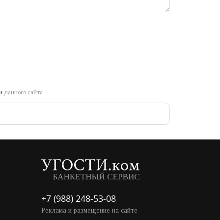
и
данного сайта
+7 (988) 248-53-08
Реклама и размещение на сайте