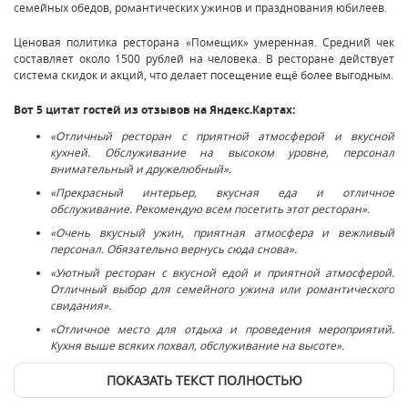
семейных обедов, романтических ужинов и празднования юбилеев.
Ценовая политика ресторана «Помещик» умеренная. Средний чек
составляет около 1500 рублей на человека. В ресторане действует
система скидок и акций, что делает посещение ещё более выгодным.
Вот 5 цитат гостей из отзывов на Яндекс.Картах:
«Отличный ресторан с приятной атмосферой и вкусной
кухней. Обслуживание на высоком уровне, персонал
внимательный и дружелюбный».
«Прекрасный интерьер, вкусная еда и отличное
обслуживание. Рекомендую всем посетить этот ресторан».
«Очень вкусный ужин, приятная атмосфера и вежливый
персонал. Обязательно вернусь сюда снова».
«Уютный ресторан с вкусной едой и приятной атмосферой.
Отличный выбор для семейного ужина или романтического
свидания».
«Отличное место для отдыха и проведения мероприятий.
Кухня выше всяких похвал, обслуживание на высоте».
ПОКАЗАТЬ ТЕКСТ ПОЛНОСТЬЮ