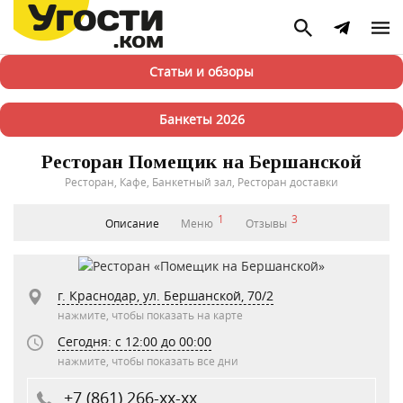
Статьи и обзоры
Банкеты 2026
Ресторан Помещик на Бершанской
Ресторан, Кафе, Банкетный зал, Ресторан доставки
1
3
Описание
Меню
Отзывы
г. Краснодар, ул. Бершанской, 70/2
нажмите, чтобы показать на карте
Сегодня: c 12:00 до 00:00
нажмите, чтобы показать все дни
+7 (861) 266-xx-xx