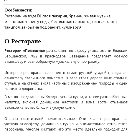
Особенности:
Ресторан на воде DJ, своя пекарня, бранчи, живая музыка,
местоположение у воды, бесплатная парковка, винная карта,
танцпол, закрытие под банкет, кулинария
О Ресторане
Ресторан «Помещик»
расположен по адресу улица имени Евдокии
Бершанской, 70/2 в Краснодаре. Заведение предлагает уютную
атмосферу и разнообразную музыкальную программу.
Интерьер ресторана выполнен в стиле русской усадьбы, создавая
атмосферу старинного поместья. В зале стоят деревянные столы и
стулья, а на стенах висят картины с изображением природы и сцен
из жизни дворянства.
В меню представлены блюда русской кухни, а также разнообразные
напитки, включая домашние настойки и вина. Гости отмечают
высокое качество блюд и вкусную кухню.
Отзывы посетителей положительные. Они хвалят ресторан за
уютную атмосферу, домашнюю кухню и внимательное отношение
персонала. Многие считают, что это место идеально подходит для