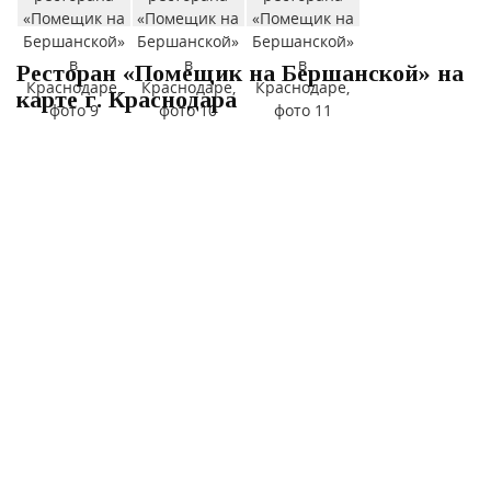
Ресторан «Помещик на Бершанской» на
карте г. Краснодара