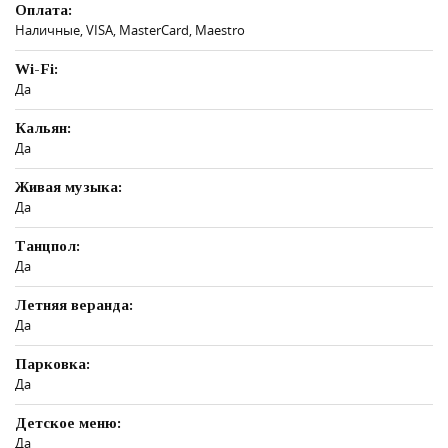
Оплата:
Наличные, VISA, MasterCard, Maestro
Wi-Fi:
Да
Кальян:
Да
Живая музыка:
Да
Танцпол:
Да
Летняя веранда:
Да
Парковка:
Да
Детское меню:
Да