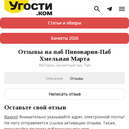
Статьи и обзоры
Банкеты 2026
Отзывы на паб Пивоварня-Паб
Хмельная Марта
Ресторан, Банкетный зал, Паб
Описание
Отзывы
Написать отзыв
Оставьте свой отзыв
Важно!
Внимательно указывайте адрес электронной почты!
На него отправляется ссылка активации отзыва. Также,
прочитайте
правила публикации отзывов
.