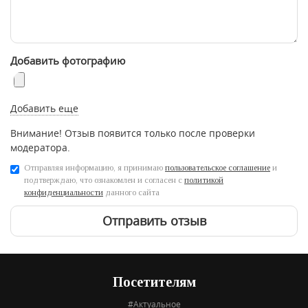
Добавить фотографию
Добавить еще
Внимание! Отзыв появится только после проверки
модератора.
Отправляя информацию, я принимаю
пользовательское соглашение
и
подтверждаю, что ознакомлен и согласен с
политикой
конфиденциальности
данного сайта
Отправить отзыв
Посетителям
#Актуальное