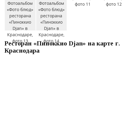
Ресторан «Пиноккио Djan» на карте г.
Краснодара