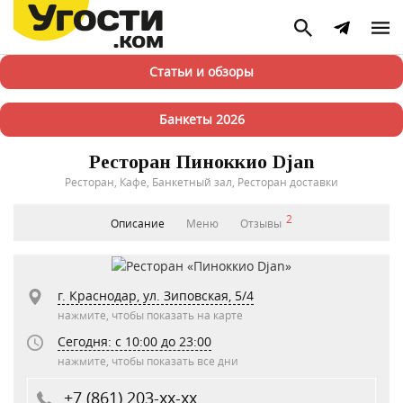
Статьи и обзоры
Банкеты 2026
Ресторан Пиноккио Djan
Ресторан, Кафе, Банкетный зал, Ресторан доставки
2
Описание
Меню
Отзывы
г. Краснодар, ул. Зиповская, 5/4
нажмите, чтобы показать на карте
Сегодня: c 10:00 до 23:00
нажмите, чтобы показать все дни
+7 (861) 203-xx-xx