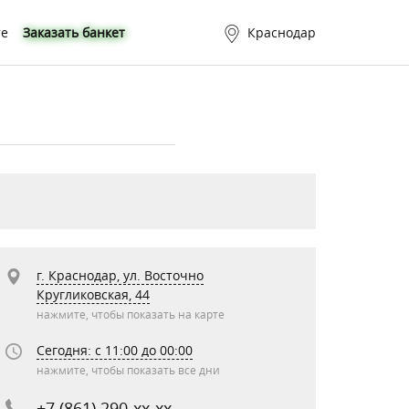
те
Заказать банкет
Краснодар
г. Краснодар, ул. Восточно
Кругликовская, 44
нажмите, чтобы показать на карте
Сегодня: c 11:00 до 00:00
нажмите, чтобы показать все дни
+7 (861) 290-xx-xx