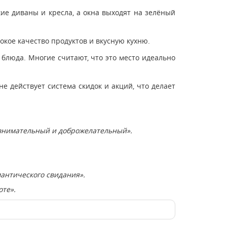
ие диваны и кресла, а окна выходят на зелёный
окое качество продуктов и вкусную кухню.
блюда. Многие считают, что это место идеально
е действует система скидок и акций, что делает
 внимательный и доброжелательный».
антического свидания».
оте».