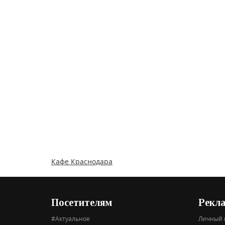
Кафе Краснодара
Посетителям
Рекл
#Актуальное
Личный 