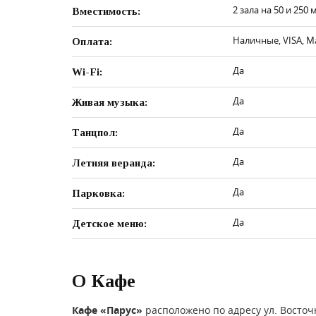
2 зала на 50 и 250 
Вместимость:
Наличные, VISA, M
Оплата:
Да
Wi-Fi:
Да
Живая музыка:
Да
Танцпол:
Да
Летняя веранда:
Да
Парковка:
Да
Детское меню:
О Кафе
Кафе «Парус»
расположено по адресу ул. Восточ