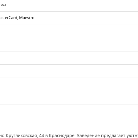
мест
asterCard, Maestro
но-Кругликовская, 44 в Краснодаре. Заведение предлагает ую