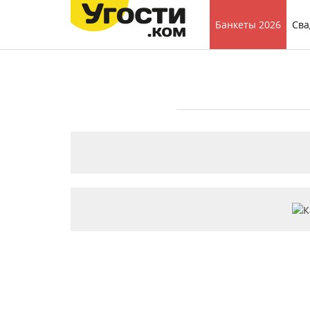
Банкеты 2026
Сва