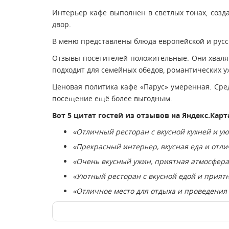
Интерьер кафе выполнен в светлых тонах, созд
двор.
В меню представлены блюда европейской и русск
Отзывы посетителей положительные. Они хвалят
подходит для семейных обедов, романтических у
Ценовая политика кафе «Парус» умеренная. Сред
посещение ещё более выгодным.
Вот 5 цитат гостей из отзывов на Яндекс.Карт
«Отличный ресторан с вкусной кухней и у
«Прекрасный интерьер, вкусная еда и отли
«Очень вкусный ужин, приятная атмосфера
«Уютный ресторан с вкусной едой и прият
«Отличное место для отдыха и проведения 