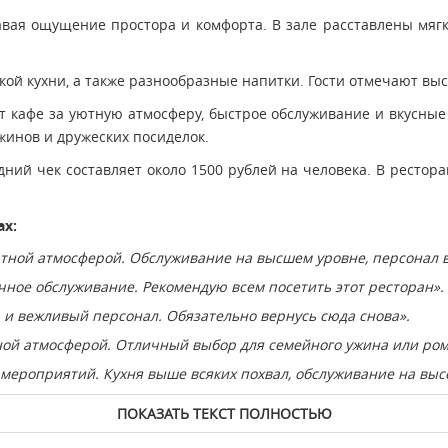
авая ощущение простора и комфорта. В зале расставлены мягк
ой кухни, а также разнообразные напитки. Гости отмечают выс
 кафе за уютную атмосферу, быстрое обслуживание и вкусные 
жинов и дружеских посиделок.
ний чек составляет около 1500 рублей на человека. В ресторан
ах:
ютной атмосферой. Обслуживание на высшем уровне, персонал
чное обслуживание. Рекомендую всем посетить этот ресторан».
 и вежливый персонал. Обязательно вернусь сюда снова».
ной атмосферой. Отличный выбор для семейного ужина или ром
мероприятий. Кухня выше всяких похвал, обслуживание на выс
ПОКАЗАТЬ ТЕКСТ ПОЛНОСТЬЮ