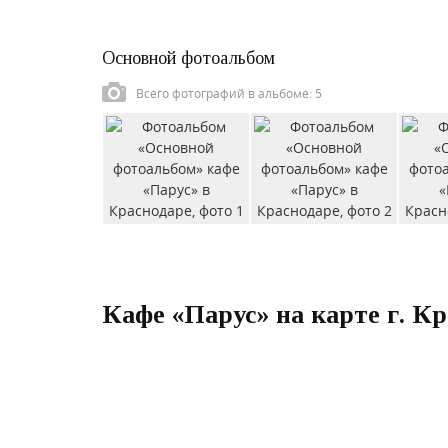
Основной фотоальбом
Всего фотографий в альбоме: 5
Кафе «Парус» на карте г. К