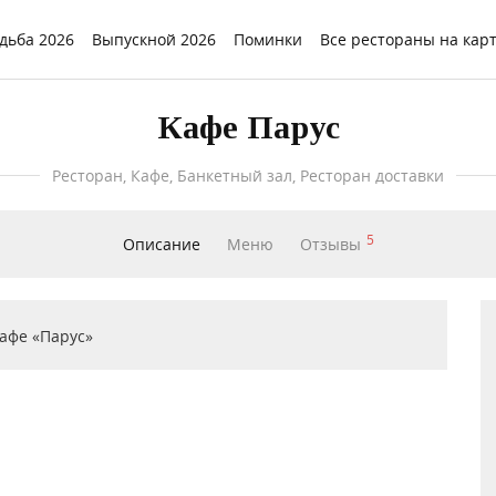
дьба 2026
Выпускной 2026
Поминки
Все рестораны на кар
Кафе Парус
Ресторан, Кафе, Банкетный зал, Ресторан доставки
5
Описание
Меню
Отзывы