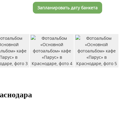
Запланировать дату банкета
раснодара