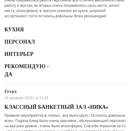
очень понравилась работа персонала, все отлично выполнили свою
работу и быстро, во вторых очень понравилось само место, много
места, атмосферно, в третьих конечно же кухня, широкий
ассортимент, гости остались довольны. Всем рекомендую!
КУХНЯ
ПЕРСОНАЛ
ИНТЕРЬЕР
РЕКОМЕНДУЮ -
ДА
Гезал
20 декабря 2023 г. в 23:28
КЛАССНЫЙ БАНКЕТНЫЙ ЗАЛ «НИКА»
Провели мероприятие в «Ника» , все было круто ! Остались довольны
всем ! Подача блюд было очень красивое , обслуживающий персонал
на высшем уровне , очень было атмосферно. Спасибо огромное за то