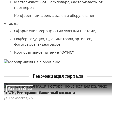
Мастер-классы от шеф-повара, мастер-классы от
партнеров;
Конференции: аренда залов и оборудования.
А так же:
Оформление мероприятий живыми цветами;
Подбор ведущих, DJ, аниматоров, артистов,
фотографов, видеографов;
Корпоративное питание "ОФИС"
Рекомендация портала
Банкетный зал
МАСК, Ресторанно-банкетный комплекс
ул. Сормовская, 2/7