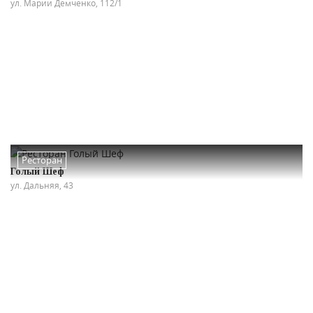
ул. Марии Демченко, 112/1
Ресторан
Голый Шеф
ул. Дальняя, 43