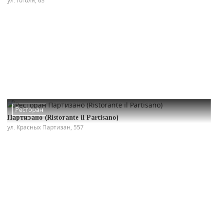
Ресторан
Партизано (Ristorante il Partisano)
ул. Красных Партизан, 557