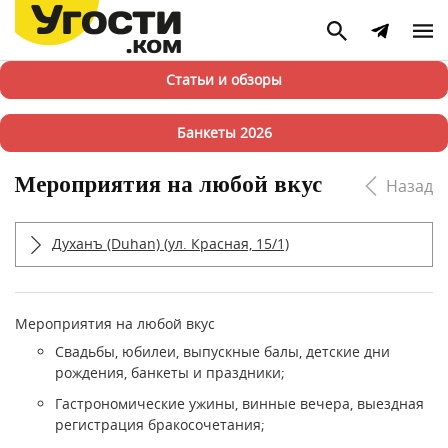
Статьи и обзоры
Банкеты 2026
Мероприятия на любой вкус
Назад
Духанъ (Duhan) (ул. Красная, 15/1)
Мероприятия на любой вкус
Свадьбы, юбилеи, выпускные балы, детские дни
рождения, банкеты и праздники;
Гастрономические ужины, винные вечера, выездная
регистрация бракосочетания;