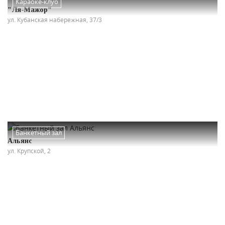
Караоке-клуб
"Ля-Мажор"
ул. Кубанская набережная, 37/3
Банкетный зал
Альянс
ул. Крупской, 2