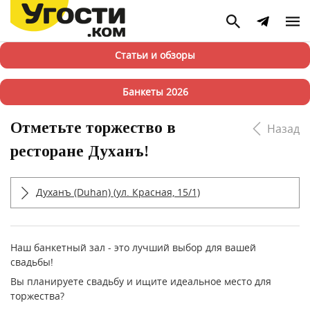
Статьи и обзоры
Банкеты 2026
Отметьте торжество в
Назад
ресторане Духанъ!
Духанъ (Duhan) (ул. Красная, 15/1)
Наш банкетный зал - это лучший выбор для вашей
свадьбы!
Вы планируете свадьбу и ищите идеальное место для
торжества?