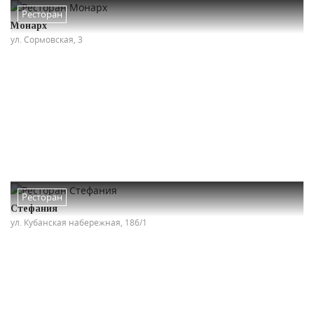
Ресторан
Монарх
ул. Сормовская, 3
Ресторан
Стефания
ул. Кубанская набережная, 186/1