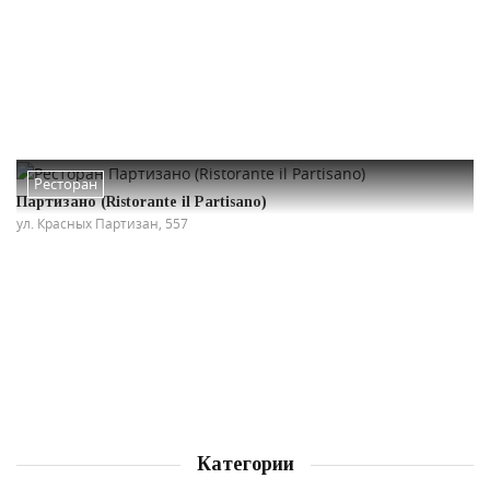
Ресторан
Партизано (Ristorante il Partisano)
ул. Красных Партизан, 557
Категории