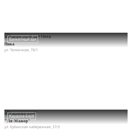
Банкетный зал
Ника
ул. Тепличная, 78/1
Караоке-клуб
"Ля-Мажор"
ул. Кубанская набережная, 37/3