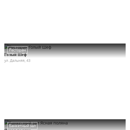
Ресторан
Голый Шеф
ул. Дальняя, 43
Банкетный зал