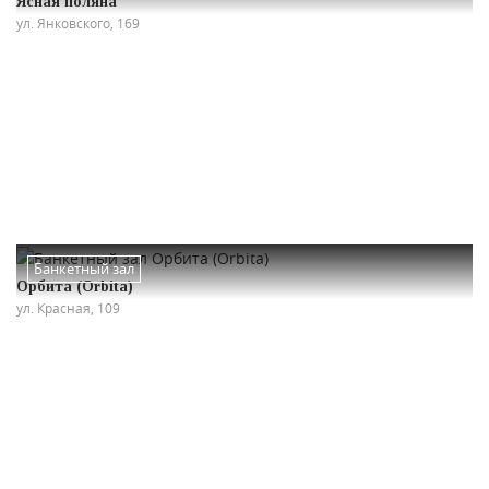
Ясная поляна
ул. Янковского, 169
Банкетный зал
Орбита (Orbita)
ул. Красная, 109