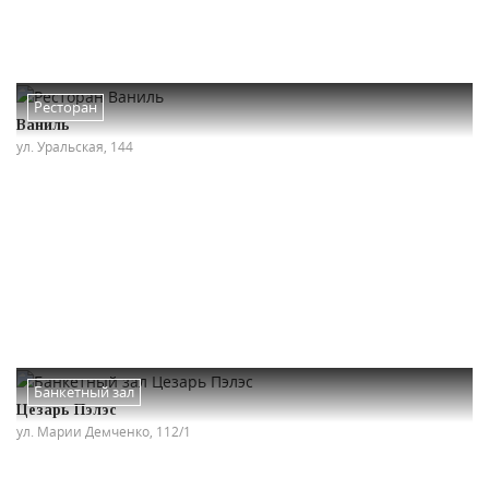
Ресторан
Ваниль
ул. Уральская, 144
Банкетный зал
Цезарь Пэлэс
ул. Марии Демченко, 112/1