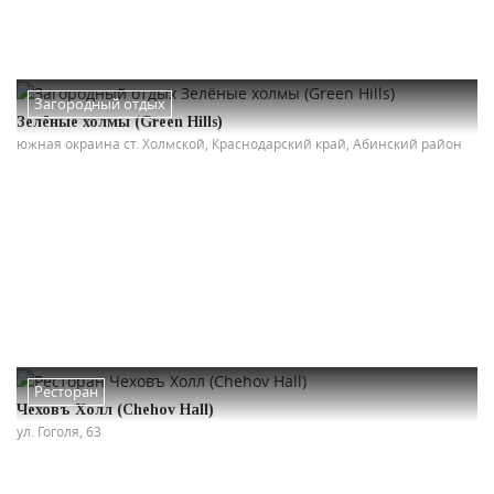
Загородный отдых
Зелёные холмы (Green Hills)
южная окраина ст. Холмской, Краснодарский край, Абинский район
Ресторан
Чеховъ Холл (Chehov Hall)
ул. Гоголя, 63