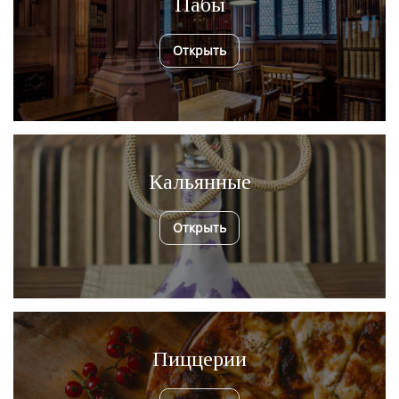
Пабы
Открыть
Кальянные
Открыть
Пиццерии