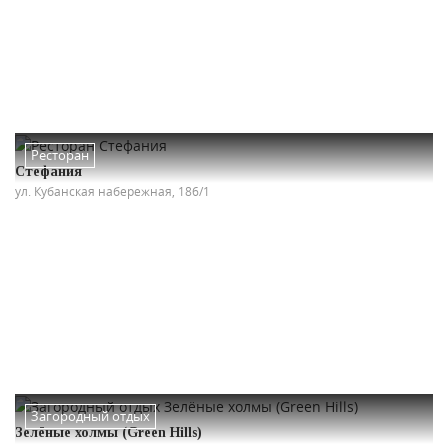
Ресторан
Стефания
ул. Кубанская набережная, 186/1
Загородный отдых
Зелёные холмы (Green Hills)