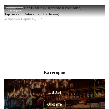
Ресторан
Партизано (Ristorante il Partisano)
ул. Красных Партизан, 557
Категории
Бары
Открыть