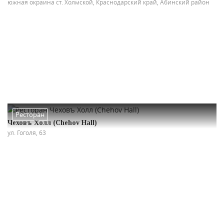
южная окраина ст. Холмской, Краснодарский край, Абинский район
Ресторан
Чеховъ Холл (Chehov Hall)
ул. Гоголя, 63