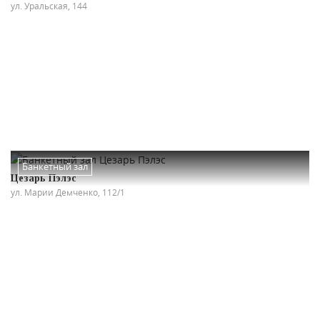
ул. Уральская, 144
Банкетный зал
Цезарь Пэлэс
ул. Марии Демченко, 112/1