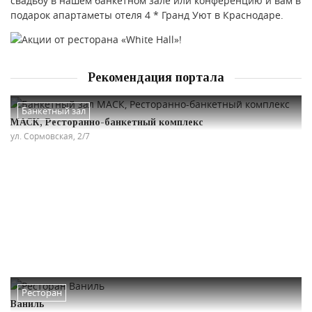
свадьбу в нашем банкетном зале или конференцию и вам в
подарок апартаметы отеля 4 * Гранд Уют в Краснодаре.
Рекомендация портала
Банкетный зал
МАСК, Ресторанно-банкетный комплекс
ул. Сормовская, 2/7
Ресторан
Ваниль