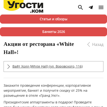
Статьи и обзоры
Банкеты 2026
Акции от ресторана «White
Назад
Hall»!
Вайт Холл (White Hall) (ул. Воровского, 116)
Закажите проведение конференции, корпоративное
мероприятие, банкет и получите скидку от 25% на
размещение в отеле «Гранд Уют».
Президентские аппартаменты в подарок! Проведите