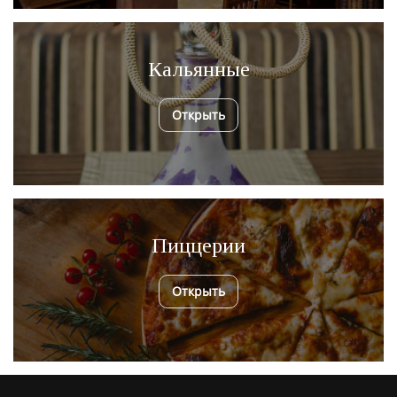
Кальянные
Открыть
Пиццерии
Открыть