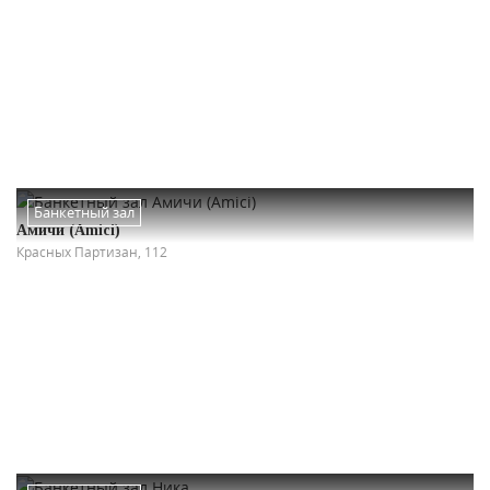
Банкетный зал
Амичи (Amici)
Красных Партизан, 112