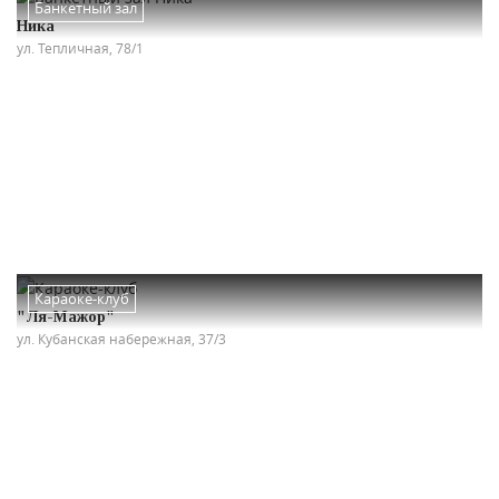
Банкетный зал
Ника
ул. Тепличная, 78/1
Караоке-клуб
"Ля-Мажор"
ул. Кубанская набережная, 37/3