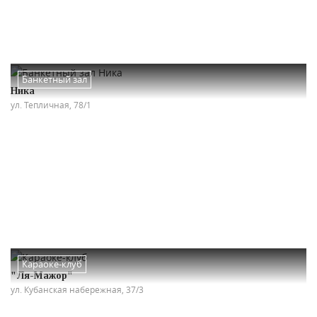
Банкетный зал
Ника
ул. Тепличная, 78/1
Караоке-клуб
"Ля-Мажор"
ул. Кубанская набережная, 37/3