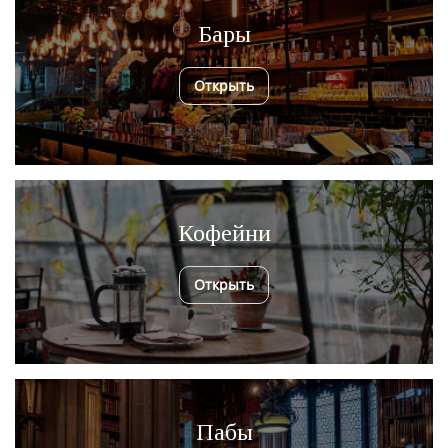
Бары
Открыть
Кофейни
Открыть
Пабы