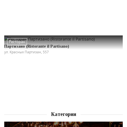
Ресторан
Партизано (Ristorante il Partisano)
ул. Красных Партизан, 557
Категории