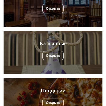
Открыть
Кальянные
Открыть
Пиццерии
Открыть