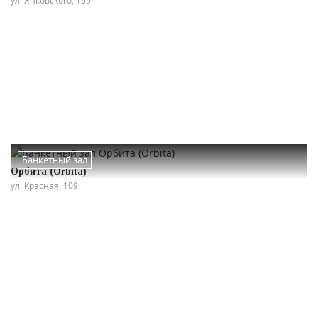
Банкетный зал
Орбита (Orbita)
ул. Красная, 109