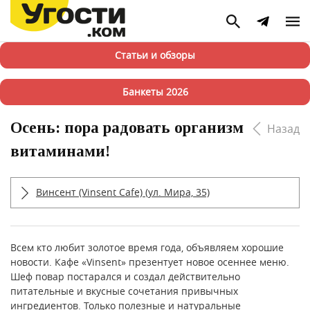
Статьи и обзоры
Банкеты 2026
Осень: пора радовать организм
Назад
витаминами!
Винсент (Vinsent Cafe) (ул. Мира, 35)
Всем кто любит золотое время года, объявляем хорошие
новости. Кафе «Vinsent» презентует новое осеннее меню.
Шеф повар постарался и создал действительно
питательные и вкусные сочетания привычных
ингредиентов. Только полезные и натуральные