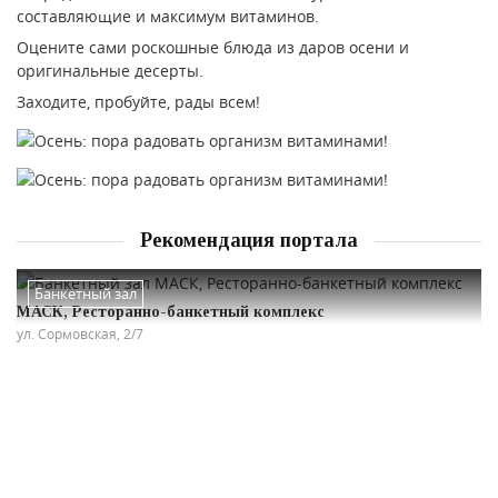
составляющие и максимум витаминов.
Оцените сами роскошные блюда из даров осени и
оригинальные десерты.
Заходите, пробуйте, рады всем!
Рекомендация портала
Банкетный зал
МАСК, Ресторанно-банкетный комплекс
ул. Сормовская, 2/7