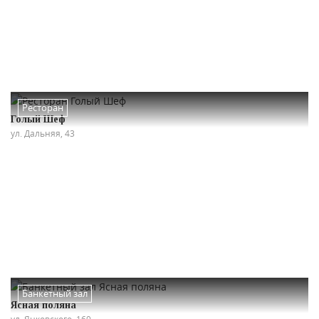
Ресторан
Голый Шеф
ул. Дальняя, 43
Банкетный зал
Ясная поляна
ул. Янковского, 169