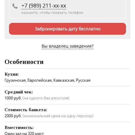
+7 (989) 211-xx-xx
нажмите, чтобы показать телефон
Забронировать дату бесплатно
Вы владелец заведения?
Особенности
Кухня:
Грузинская, Европейская, Кавказская, Русская
Средний чек:
1000 руб.
(на одного без алкоголя)
Стоимость банкета:
2000 руб.
(минимальная цена на одну персону)
Вместимость:
Один зал на 320 мест