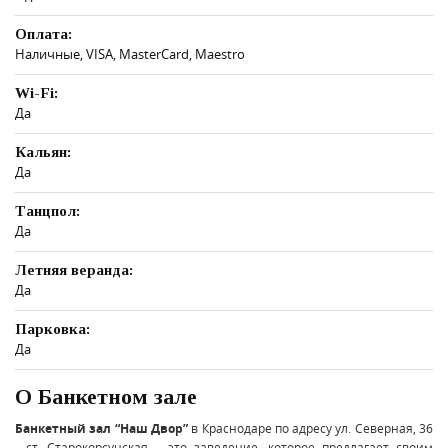
Оплата:
Наличные, VISA, MasterCard, Maestro
Wi-Fi:
Да
Кальян:
Да
Танцпол:
Да
Летняя веранда:
Да
Парковка:
Да
О Банкетном зале
Банкетный зал “Наш Двор”
в Краснодаре по адресу ул. Северная, 36
- ст. Старокорсунская – это заведение, которое предлагает своим