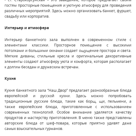
гостям просторные помещения и уютную атмосферу для проведения
различных мероприятий. Здесь можно организовать банкет, фуршет,
свадьбу или корпоратив.
Интерьер и атмосфера
Интерьер банкетного зала выполнен в современном стиле с
элементами классики. Просторное помещение с высокими
потолками и большими окнами создает ощущение простора и света.
Мягкие диваны, стильные кресла и оригинальные декоративные
элементы создают атмосферу уюта и комфорта, которая располагает
к долгим беседам и дружеским встречам.
Кухня
Кухня банкетного зала “Наш Двор” предлагает разнообразные блюда
европейской и русской кухни. Здесь можно попробовать
традиционные русские блюда, такие как борщ, щи, пельмени, а
также европейские блюда, приготовленные с использованием
современных технологий. Особое внимание уделяется качеству
продуктов и мастерству приготовления. В меню также представлены
авторские блюда от шеф-повара, которые приятно удивят даже
самых взыскательных гурманов.