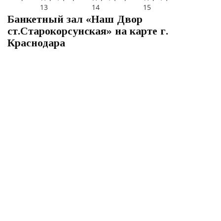
Банкетный зал «Наш Двор
cт.Cтарокорсунская» на карте г.
Краснодара