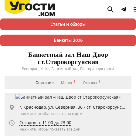
Статьи и обзоры
Банкеты 2026
Банкетный зал Наш Двор
cт.Cтарокорсунская
Ресторан, Кафе, Банкетный зал, Ресторан доставки
1
1
Описание
Меню
Отзывы
г. Краснодар, ул. Северная, 36 - ст. Старокорсунская
нажмите, чтобы показать на карте
Сегодня: c 11:00 до 23:00
нажмите, чтобы показать все дни