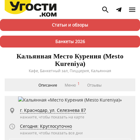
Статьи и обзоры
Банкеты 2026
Кальянная Место Курения (Mesto
Kureniya)
Кафе, Банкетный зал, Пиццерия, Кальянная
1
Описание
Меню
Отзывы
г. Краснодар, ул. Селезнева 87
нажмите, чтобы показать на карте
Сегодня: Круглосуточно
нажмите, чтобы показать все дни