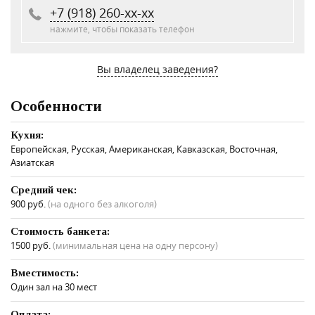
+7 (918) 260-xx-xx
нажмите, чтобы показать телефон
Вы владелец заведения?
Особенности
Кухня:
Европейская, Русская, Американская, Кавказская, Восточная,
Азиатская
Средний чек:
900 руб.
(на одного без алкоголя)
Стоимость банкета:
1500 руб.
(минимальная цена на одну персону)
Вместимость:
Один зал на 30 мест
Оплата: