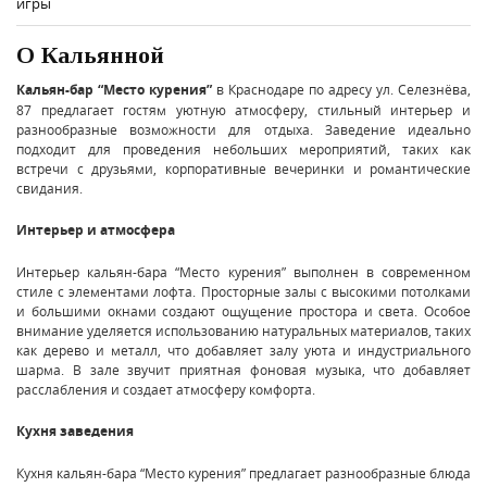
игры
О Кальянной
Кальян-бар “Место курения”
в Краснодаре по адресу ул. Селезнёва,
87 предлагает гостям уютную атмосферу, стильный интерьер и
разнообразные возможности для отдыха. Заведение идеально
подходит для проведения небольших мероприятий, таких как
встречи с друзьями, корпоративные вечеринки и романтические
свидания.
Интерьер и атмосфера
Интерьер кальян-бара “Место курения” выполнен в современном
стиле с элементами лофта. Просторные залы с высокими потолками
и большими окнами создают ощущение простора и света. Особое
внимание уделяется использованию натуральных материалов, таких
как дерево и металл, что добавляет залу уюта и индустриального
шарма. В зале звучит приятная фоновая музыка, что добавляет
расслабления и создает атмосферу комфорта.
Кухня заведения
Кухня кальян-бара “Место курения” предлагает разнообразные блюда