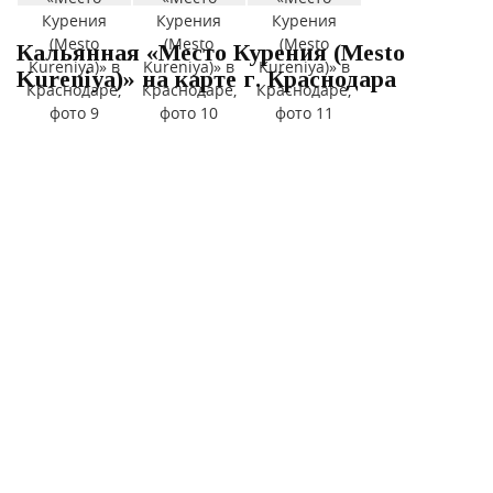
Кальянная «Место Курения (Mesto
Kureniya)» на карте г. Краснодара