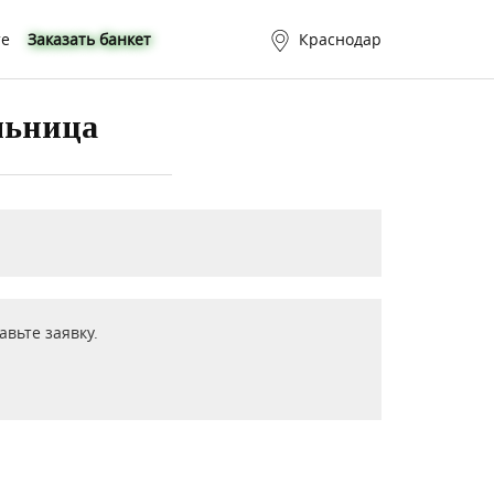
те
Заказать банкет
Краснодар
льница
вьте заявку.