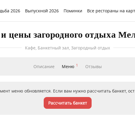
дьба 2026
Выпускной 2026
Поминки
Все рестораны на кар
и цены загородного отдыха Ме
Кафе, Банкетный зал, Загородный отдых
1
Описание
Меню
Отзывы
мент меню обновляется. Если вам нужно рассчитать банкет, оста
Рассчитать банкет