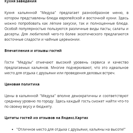
Кухня заведения
Кухня кальянной "Медуза" предлагает разнообразное меню, в
котором представлены блюда европейской и восточной кухни. Здесь
можно попробовать как лёгкие закуски, так и полноценные блюда.
Особой популярностью пользуются различные виды пасты, салаты и
десерты. Для любителей чего-то более экзотического предлагаются
восточные сладости и чайные церемонии.
Впечатления и отзывы гостей
Гости "Медузы" отмечают высокий уровень сервиса и качество
предлагаемых кальянов. Многие подчеркивают, что это идеальное
место для отдыха с друзьями или проведения деловых встреч.
Ценовая политика
Цены в кальянной "Медуза" вполне демократичны и соответствуют
среднему уровню по городу. Здесь каждый гость сможет найти что-то
по своему вкусу и бюджету.
Цитаты гостей из отзывов на Яндекс.Картах
"Отличное место для отдыха с друзьями, кальяны на высоте!"