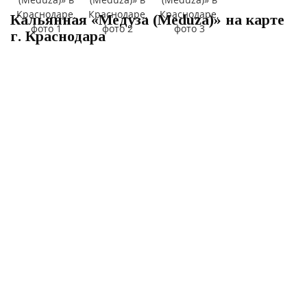
Кальянная «Медуза (Meduza)» на карте
г. Краснодара