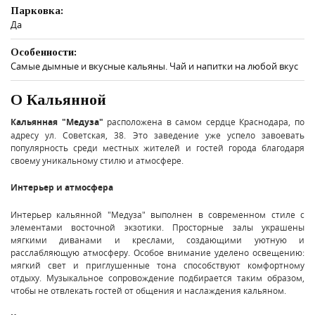
Парковка:
Да
Особенности:
Самые дымные и вкусные кальяны. Чай и напитки на любой вкус
О Кальянной
Кальянная "Медуза"
расположена в самом сердце Краснодара, по
адресу ул. Советская, 38. Это заведение уже успело завоевать
популярность среди местных жителей и гостей города благодаря
своему уникальному стилю и атмосфере.
Интерьер и атмосфера
Интерьер кальянной "Медуза" выполнен в современном стиле с
элементами восточной экзотики. Просторные залы украшены
мягкими диванами и креслами, создающими уютную и
расслабляющую атмосферу. Особое внимание уделено освещению:
мягкий свет и приглушенные тона способствуют комфортному
отдыху. Музыкальное сопровождение подбирается таким образом,
чтобы не отвлекать гостей от общения и наслаждения кальяном.