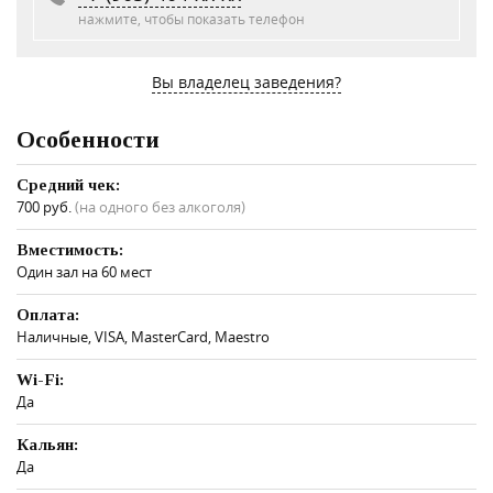
нажмите, чтобы показать телефон
Вы владелец заведения?
Особенности
Средний чек:
700 руб.
(на одного без алкоголя)
Вместимость:
Один зал на 60 мест
Оплата:
Наличные, VISA, MasterCard, Maestro
Wi-Fi:
Да
Кальян:
Да