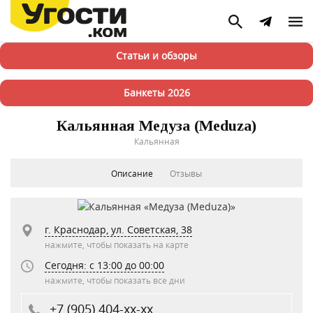
Статьи и обзоры
Банкеты 2026
Кальянная Медуза (Meduza)
Кальянная
Описание
Отзывы
г. Краснодар, ул. Советская, 38
нажмите, чтобы показать на карте
Сегодня: c 13:00 до 00:00
нажмите, чтобы показать все дни
+7 (905) 404-xx-xx