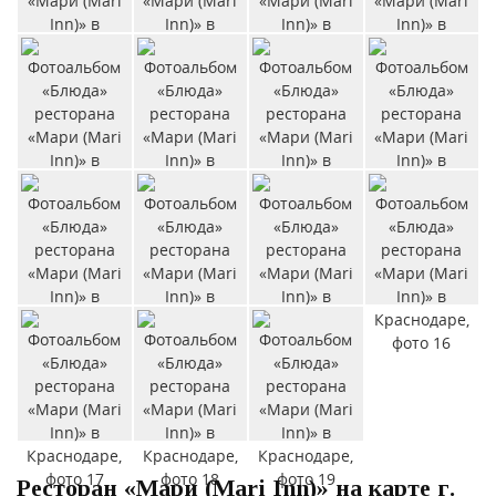
Ресторан «Мари (Mari Inn)» на карте г.