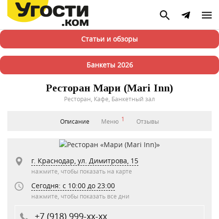
Статьи и обзоры
Банкеты 2026
Ресторан Мари (Mari Inn)
Ресторан, Кафе, Банкетный зал
1
Описание
Меню
Отзывы
г. Краснодар, ул. Димитрова, 15
нажмите, чтобы показать на карте
Сегодня: c 10:00 до 23:00
нажмите, чтобы показать все дни
+7 (918) 999-xx-xx