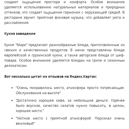
создают ощущение простора и комфорта. Особое внимание
уделяется использованию натуральных материалов и природных
оттенков, что создает ощущение гармонии с окружающей средой. В
ресторане звучит приятная фоновая музыка, что добавляет уюта и
расслабления.
Кухня заведения
Кухня “Мари” предлагает разнообразные блюда, приготовленные из
свежих и качественных продуктов. В меню представлены блюда
европейской и грузинской кухни, а также авторские блюда от шеф-
повара. Особое внимание уделяется блюдам на гриле и сезонным
деликатесам.
Вот несколько цитат из отзывов на Яндекс.Картах:
“Очень понравилось место, атмосфера просто потрясающая.
Обслуживание на высоте”
“Достаточно хорошее кафе, за небольшие деньги. Горячее
было вкусное, качество салатов нужно повысить, в целом,
хорошее место.”
“Уютное место с приятной атмосферой. Персонал очень
вежливый”