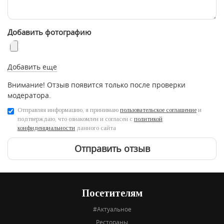
Добавить фотографию
Добавить еще
Внимание! Отзыв появится только после проверки
модератора.
Отправляя информацию, я принимаю
пользовательское соглашение
и
подтверждаю, что ознакомлен и согласен с
политикой
конфиденциальности
данного сайта
Отправить отзыв
Посетителям
#Актуальное
Рестораны