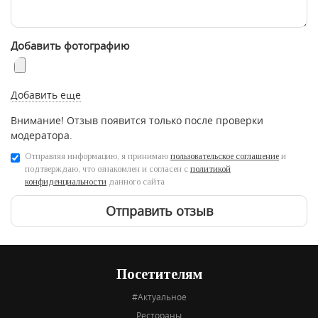
Добавить фотографию
Добавить еще
Внимание! Отзыв появится только после проверки
модератора.
Отправляя информацию, я принимаю
пользовательское соглашение
и
подтверждаю, что ознакомлен и согласен с
политикой
конфиденциальности
данного сайта
Отправить отзыв
Посетителям
#Актуальное
Рестораны