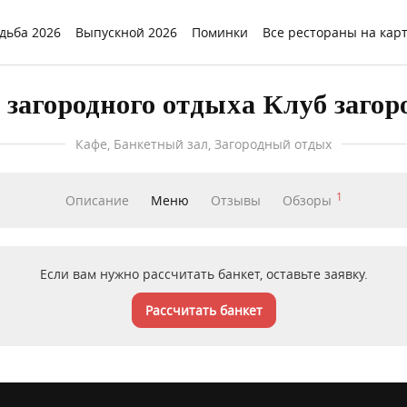
дьба 2026
Выпускной 2026
Поминки
Все рестораны на кар
загородного отдыха Клуб загор
Кафе, Банкетный зал, Загородный отдых
1
Описание
Меню
Отзывы
Обзоры
Если вам нужно рассчитать банкет, оставьте заявку.
Рассчитать банкет