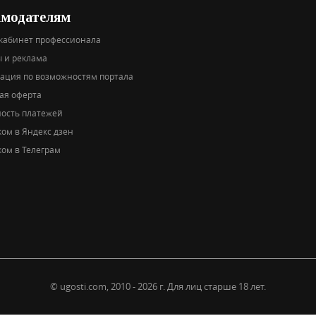
амодателям
кабинет профессионала
 и реклама
тация по возможностям портала
ая оферта
ность платежей
ом в Яндекс дзен
ом в Телеграм
© ugosti.com, 2010 - 2026 г.
Для лиц старше 18 лет.