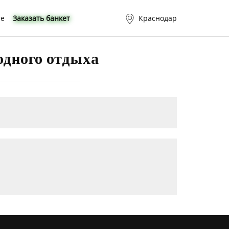
те
Заказать банкет
Краснодар
одного отдыха