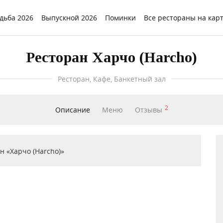
дьба 2026
Выпускной 2026
Поминки
Все рестораны на кар
Ресторан Харчо (Harcho)
Ресторан, Кафе, Банкетный зал
2
Описание
Меню
Отзывы