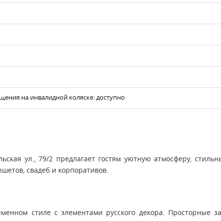
щения на инвалидной коляске: доступно
ьская ул., 79/2 предлагает гостям уютную атмосферу, стиль
ршетов, свадеб и корпоративов.
еменном стиле с элементами русского декора. Просторные 