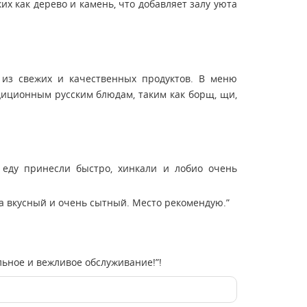
х как дерево и камень, что добавляет залу уюта
 из свежих и качественных продуктов. В меню
диционным русским блюдам, таким как борщ, щи,
 еду принесли быстро, хинкали и лобио очень
ва вкусный и очень сытный. Место рекомендую.”
льное и вежливое обслуживание!”!