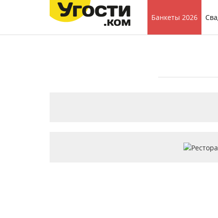
Банкеты 2026
Сва