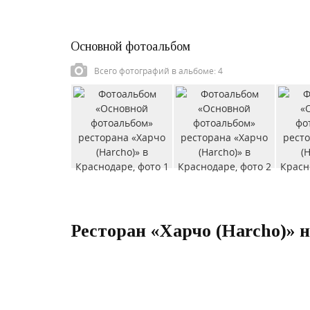
Основной фотоальбом
Всего фотографий в альбоме: 4
Ресторан «Харчо (Harcho)» н