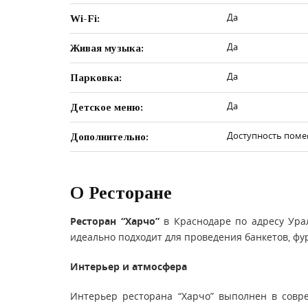
Да
Wi-Fi:
Да
Живая музыка:
Да
Парковка:
Да
Детское меню:
Доступность поме
Дополнительно:
О Ресторане
Ресторан “Харчо”
в Краснодаре по адресу Урал
идеально подходит для проведения банкетов, фу
Интерьер и атмосфера
Интерьер ресторана “Харчо” выполнен в совр