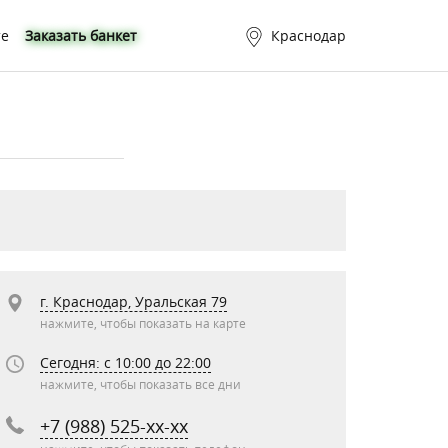
те
Заказать банкет
Краснодар
г. Краснодар, Уральская 79
нажмите, чтобы показать на карте
Сегодня: c 10:00 до 22:00
нажмите, чтобы показать все дни
+7 (988) 525-xx-xx