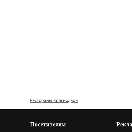
Рестораны Краснодара
Посетителям
Рекл