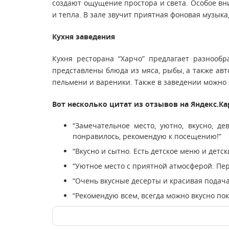
создают ощущение простора и света. Особое вни
и тепла. В зале звучит приятная фоновая музыка
Кухня заведения
Кухня ресторана “Харчо” предлагает разнооб
представлены блюда из мяса, рыбы, а также ав
пельмени и вареники. Также в заведении можно 
Вот несколько цитат из отзывов на Яндекс.Ка
“Замечательное место, уютно, вкусно, 
понравилось, рекомендую к посещению!”
“Вкусно и сытно. Есть детское меню и детс
“Уютное место с приятной атмосферой. Пе
“Очень вкусные десерты и красивая подач
“Рекомендую всем, всегда можно вкусно по