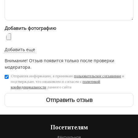
Добавить фотографию
Добавить еще
Внимание! Отзыв появится только после проверки
модератора.
Отправляя информацию, я принимаю
пользовательское соглашение
и
подтверждаю, что ознакомлен и согласен с
политикой
конфиденциальности
данного сайта
Отправить отзыв
Посетителям
#Актуальное