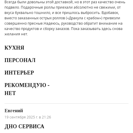
Всегда были довольны этой доставкой, но в этот раз качество очень
подвело. Подарочные роллы приехали абсолютно не свежими, от
вкуса буквально тошнило, и все пришлось выбросить. Вдобавок,
вместо заказанных острых роллов («Дракула с крабом») привезли
совершенно пресные.Надеюсь, руководство обратит внимание на
качество продуктов и сборку заказов. Пока заказывать здесь снова
желания нет.
КУХНЯ
ПЕРСОНАЛ
ИНТЕРЬЕР
РЕКОМЕНДУЮ -
НЕТ
Евгений
19 сентября 2025 г. в 21:26
ДНО СЕРВИСА