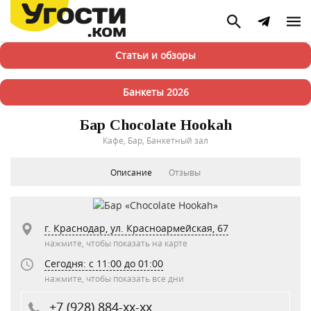
Статьи и обзоры
Банкеты 2026
Бар Chocolate Hookah
Кафе, Бар, Банкетный зал
Описание
Отзывы
г. Краснодар, ул. Красноармейская, 67
нажмите, чтобы показать на карте
Сегодня: c 11:00 до 01:00
нажмите, чтобы показать все дни
+7 (928) 884-xx-xx