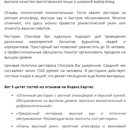
высокое качество приготовления пищи и широкий выбор блюд.
Отзывы посетителей положительные. Гости хвалят ресторан за
уютную атмосферу, вкусную еду и быстрое обслуживание. Многие
отмечают, что здесь можно провести романтический ужин или
отметить важное событие.
Ресторан Chocolate Bar идеально подходит для проведения
различных мероприятий: банкетов, фуршетов, свадеб и
корпоративов. Просторный зал позволяет разместить до 50 человек,
а профессиональные официанты помогут организовать праздник на
высшем уровне.
Ценовая политика ресторана Chocolate Bar умеренная. Средний чек
составляет около 1500 рублей на человека. В ресторане действует
система скидок и акций, что делает посещение ещё более выгодным.
Вот 5 цитат гостей из отзывов на Яндекс.Картах:
«Отличный ресторан с уютной атмосферой и вкусной кухней.
Обслуживание на высоком уровне, персонал внимательный и
доброжелательный».
«Прекрасный интерьер, вкусная еда и отличное
обслуживание. Рекомендую всем посетить этот ресторан».
«Очень вкусный ужин, приятная атмосфера и вежливый