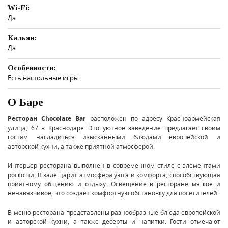
Wi-Fi:
Да
Кальян:
Да
Особенности:
Есть настольные игры
О Баре
Ресторан Chocolate Bar
расположен по адресу Красноармейская
улица, 67 в Краснодаре. Это уютное заведение предлагает своим
гостям насладиться изысканными блюдами европейской и
авторской кухни, а также приятной атмосферой.
Интерьер ресторана выполнен в современном стиле с элементами
роскоши. В зале царит атмосфера уюта и комфорта, способствующая
приятному общению и отдыху. Освещение в ресторане мягкое и
ненавязчивое, что создаёт комфортную обстановку для посетителей.
В меню ресторана представлены разнообразные блюда европейской
и авторской кухни, а также десерты и напитки. Гости отмечают