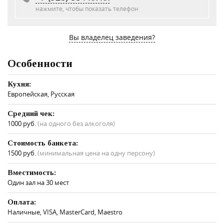
нажмите, чтобы показать телефон
Вы владелец заведения?
Особенности
Кухня:
Европейская, Русская
Средний чек:
1000 руб.
(на одного без алкоголя)
Стоимость банкета:
1500 руб.
(минимальная цена на одну персону)
Вместимость:
Один зал на 30 мест
Оплата:
Наличные, VISA, MasterCard, Maestro