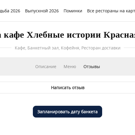
дьба 2026
Выпускной 2026
Поминки
Все рестораны на кар
 кафе Хлебные истории Красн
Кафе, Банкетный зал, Кофейня, Ресторан доставки
Описание
Меню
Отзывы
Написать отзыв
Запланировать дату банкета