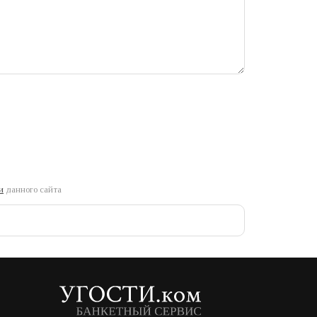
и
данного сайта