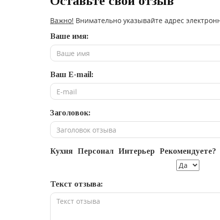
Оставьте свой отзыв
Важно!
Внимательно указывайте адрес электронн
Ваше имя:
Ваш E-mail:
Заголовок:
Кухня
Персонал
Интерьер
Рекомендуете?
Текст отзыва: