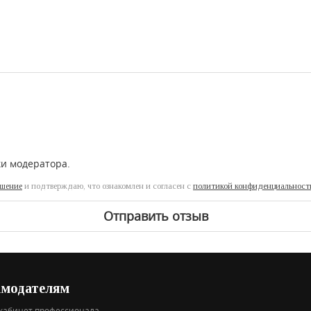
ки модератора.
ашение
и подтверждаю, что ознакомлен и согласен с
политикой конфиденциальност
Отправить отзыв
амодателям
кабинет профессионала