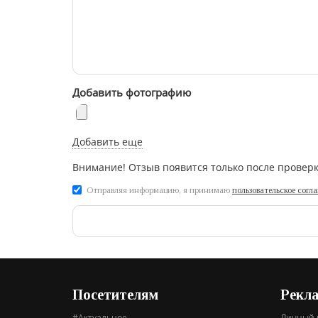
Добавить фотографию
Добавить еще
Внимание! Отзыв появится только после провер
Отправляя информацию, я принимаю
пользовательское согл
Посетителям
Рекл
#Актуальное
Личный 