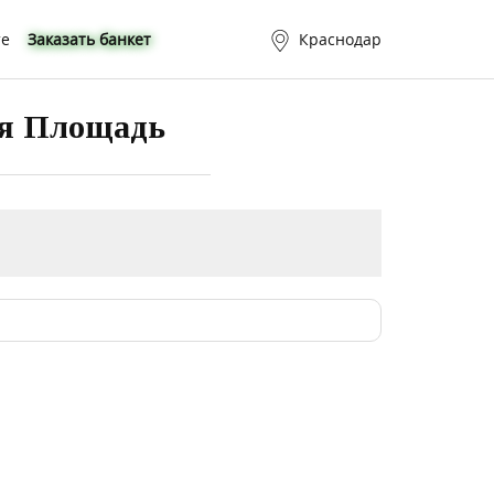
те
Заказать банкет
Краснодар
ая Площадь