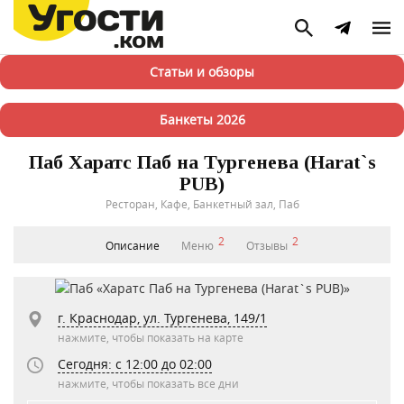
Статьи и обзоры
Банкеты 2026
Паб Харатс Паб на Тургенева (Harat`s
PUB)
Ресторан, Кафе, Банкетный зал, Паб
2
2
Описание
Меню
Отзывы
г. Краснодар, ул. Тургенева, 149/1
нажмите, чтобы показать на карте
Сегодня: c 12:00 до 02:00
нажмите, чтобы показать все дни