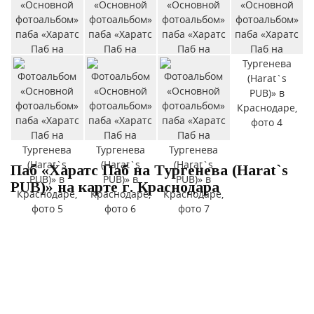
Паб «Харатс Паб на Тургенева (Harat`s
PUB)» на карте г. Краснодара