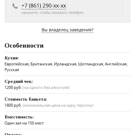
+7 (861) 290-xx-xx
нажмите, чтобы показать телефон
Вы владелец заведения?
Особенности
Кухня:
Европейская, Британская, Ирландская, Шотландская, Английская,
Русская
Средний чек:
1200 руб.
(на одного без алкоголя)
Стоимость банкета:
1800 руб.
(минимальная цена на одну персону)
Вместимость:
Один зал на 150 мест
Оплата: