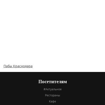
Пабы Краснодара
Посетителям
#Актуальное
Рестораны
Кафе