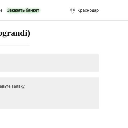
те
Заказать банкет
Краснодар
grandi)
вьте заявку.