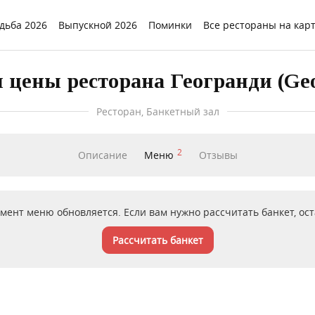
дьба 2026
Выпускной 2026
Поминки
Все рестораны на кар
 цены ресторана Геогранди (Geo
Ресторан, Банкетный зал
2
Описание
Меню
Отзывы
мент меню обновляется. Если вам нужно рассчитать банкет, оста
Рассчитать банкет