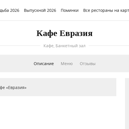
дьба 2026
Выпускной 2026
Поминки
Все рестораны на кар
Кафе Евразия
Кафе, Банкетный зал
Описание
Меню
Отзывы