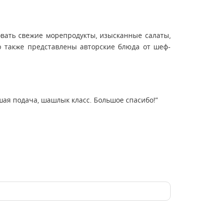
овать свежие морепродукты, изысканные салаты,
ю также представлены авторские блюда от шеф-
шая подача, шашлык класс. Большое спасибо!”