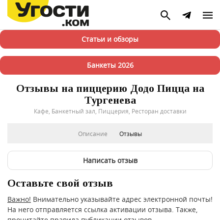
Статьи и обзоры
Банкеты 2026
Отзывы на пиццерию Додо Пицца на
Тургенева
Кафе, Банкетный зал, Пиццерия, Ресторан доставки
Описание
Отзывы
Написать отзыв
Оставьте свой отзыв
Важно!
Внимательно указывайте адрес электронной почты!
На него отправляется ссылка активации отзыва. Также,
прочитайте
правила публикации отзывов
.