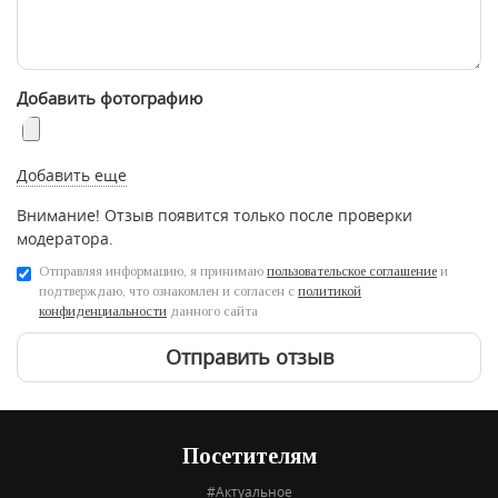
Добавить фотографию
Добавить еще
Внимание! Отзыв появится только после проверки
модератора.
Отправляя информацию, я принимаю
пользовательское соглашение
и
подтверждаю, что ознакомлен и согласен с
политикой
конфиденциальности
данного сайта
Отправить отзыв
Посетителям
#Актуальное