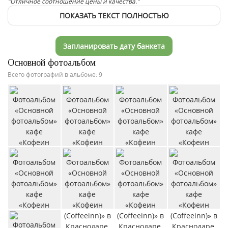
"Отличное соотношение цены и качества."
ПОКАЗАТЬ ТЕКСТ ПОЛНОСТЬЮ
Запланировать дату банкета
Основной фотоальбом
Всего фотографий в альбоме: 9