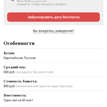
нажмите, чтобы показать телефон
Забронировать дату бесплатно
Вы владелец заведения?
Особенности
Кухня:
Европейская, Русская
Средний чек:
600 руб.
(на одного без алкоголя)
Стоимость банкета:
800 руб.
(минимальная цена на одну персону)
Вместимость:
Один зал на 60 мест