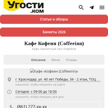
Статьи и обзоры
Банкеты 2026
Кафе Кофеин (Coffeeinn)
Кафе, Банкетный зал, Кофейня
Описание
Меню
Отзывы
г. Краснодар, ул. 40 лет Победы, 34 - 2 этаж, ТОЦ «Оскар»
нажмите, чтобы показать на карте
Сегодня: c 09:00 до 18:00
нажмите, чтобы показать все дни
(861) 277-xx-xx