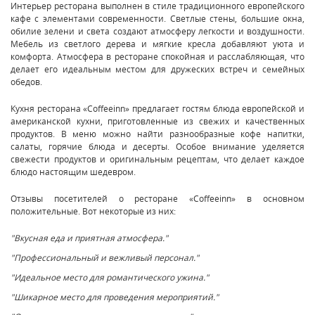
Интерьер ресторана выполнен в стиле традиционного европейского
кафе с элементами современности. Светлые стены, большие окна,
обилие зелени и света создают атмосферу легкости и воздушности.
Мебель из светлого дерева и мягкие кресла добавляют уюта и
комфорта. Атмосфера в ресторане спокойная и расслабляющая, что
делает его идеальным местом для дружеских встреч и семейных
обедов.
Кухня ресторана «Coffeeinn» предлагает гостям блюда европейской и
американской кухни, приготовленные из свежих и качественных
продуктов. В меню можно найти разнообразные кофе напитки,
салаты, горячие блюда и десерты. Особое внимание уделяется
свежести продуктов и оригинальным рецептам, что делает каждое
блюдо настоящим шедевром.
Отзывы посетителей о ресторане «Coffeeinn» в основном
положительные. Вот некоторые из них:
"Вкусная еда и приятная атмосфера."
"Профессиональный и вежливый персонал."
"Идеальное место для романтического ужина."
"Шикарное место для проведения мероприятий."