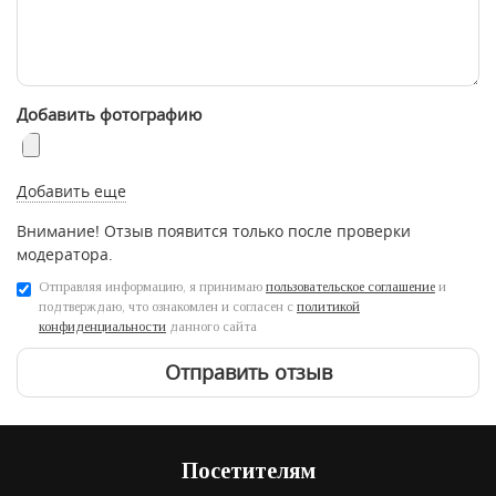
Добавить фотографию
Добавить еще
Внимание! Отзыв появится только после проверки
модератора.
Отправляя информацию, я принимаю
пользовательское соглашение
и
подтверждаю, что ознакомлен и согласен с
политикой
конфиденциальности
данного сайта
Отправить отзыв
Посетителям