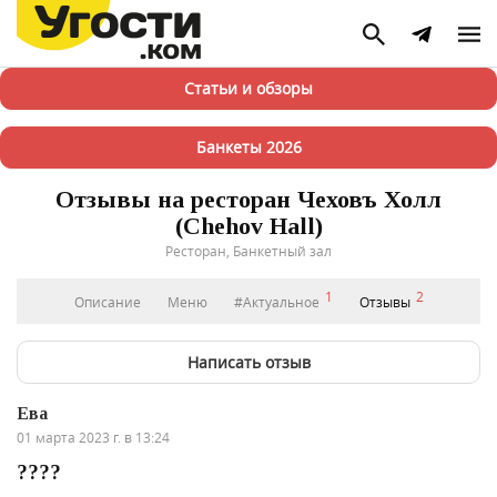
Статьи и обзоры
Банкеты 2026
Отзывы на ресторан Чеховъ Холл
(Chehov Hall)
Ресторан, Банкетный зал
1
2
Описание
Меню
#Актуальное
Отзывы
Написать отзыв
Ева
01 марта 2023 г. в 13:24
????