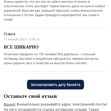
Очень нравится, что зал сам по себе в светлых оттенках, в
классическом стиле, выглядит торжественно, даже не нужно особых
украшений. Вкусная еда, хороший персонал, очень внимательное
отношение к гостям. Будем проводить мероприятия там снова и
снова!
Ольга
17 января 2023 г. в 06:16
ВСЕ ШИКАРНО
Отмечали праздник на 150 человек! Все довольны - стильный
интерьер, быстрые и аккуратные официанты, прекрасная кухня,
цены средние, вкус и качество на высоте! Всем спасибо!
Запланировать дату банкета
Оставьте свой отзыв
Важно!
Внимательно указывайте адрес электронной почты!
На него отправляется ссылка активации отзыва. Также,