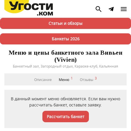
Статьи и обзоры
Банкеты 2026
Меню и цены банкетного зала Вивьен
(Vivien)
Банкетный зал, Загородный отдых, Караоке-клуб, Кальянная
1
3
Описание
Меню
Отзывы
В данный момент меню обновляется. Если вам нужно
рассчитать банкет, оставьте заявку.
Рассчитать банкет