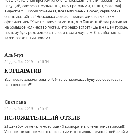
Развлекательная программа очень насыщенная, стилизованная:
ведущий, саксофон, музыканты, шоу программы, танцы, фотограф,
видеограф ... Кухня отменная, все было очень вкусно, сервировка
очень достойная! Несколько фотозон привлекли своим ярким
оформлением! Хочется также отметить, что Банкетный зал рассчитан
на большое количество гостей, что редко встретишь в нашем городе,
поэтому буду рекомендовать всем своим друзьям! Спасибо вам за
такой роскошный приём !
Альберт
24 декабря 2019 г. в 16:54
КОРПАРАТИВ
Все просто замечательно Ребята вы молодцы. Буду все советовать
ваш ресторан!!!
Светлана
24 декабря 2019 г. в 15:41
ПОЛОЖИТЕЛЬНЫЙ ОТЗЫВ
21 декабря отмечали новогодний корпоратив, очень понравилось!!!
Уютное шикарное место с красивым интерьером, вкуснейшей едой и