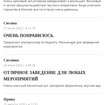
Очень красивый зал,интерьер завораживает и восхищает. Вежливые
и чуткие официанты,работают быстро и оперативно. Когда отмечали
торжество в Олимпе, все гости были очень довольны
Сюзана
27 июня 2022 г. в 13:19
ОЧЕНЬ ПОНРАВИЛОСЬ.
Предлагают альтернативу по бюджету. Рекомендую для проведения
мероприятия.
Сюзанна
24 июня 2022 г. в 08:28
ОТЛИЧНОЕ ЗАВЕДЕНИЕ ДЛЯ ЛЮБЫХ
МЕРОПРИЯТИЙ
Очень классный банкетный зал. Шикарное оформление, вкусная еда.
Ирина
25 августа 2020 г. в 22:32