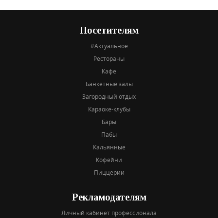
Посетителям
#Актуальное
Рестораны
Кафе
Банкетные залы
Загородный отдых
Караоке-клубы
Бары
Пабы
Кальянные
Кофейни
Пиццерии
Рекламодателям
Личный кабинет профессионала