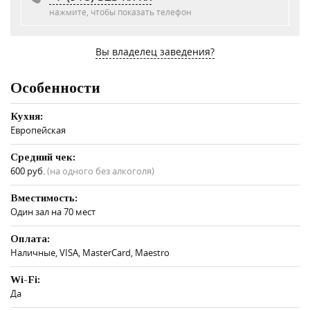
нажмите, чтобы показать телефон
Вы владелец заведения?
Особенности
Кухня:
Европейская
Средний чек:
600 руб.
(на одного без алкоголя)
Вместимость:
Один зал на 70 мест
Оплата:
Наличные, VISA, MasterCard, Maestro
Wi-Fi:
Да