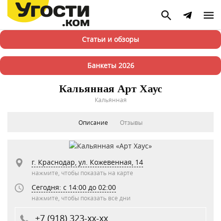
Статьи и обзоры
Банкеты 2026
Кальянная Арт Хаус
Кальянная
Описание
Отзывы
г. Краснодар, ул. Кожевенная, 14
нажмите, чтобы показать на карте
Сегодня: c 14:00 до 02:00
нажмите, чтобы показать все дни
+7 (918) 323-xx-xx