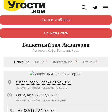
Статьи и обзоры
Банкеты 2026
Банкетный зал Акватория
Ресторан, Кафе, Банкетный зал
1
29
7
Описание
Меню
#Актуальное
Отзывы
г. Краснодар, Гаражная ул., 91/1
нажмите, чтобы показать на карте
Сегодня: c 12:00 до 02:00
нажмите, чтобы показать все дни
+7 (861) 224-xx-xx