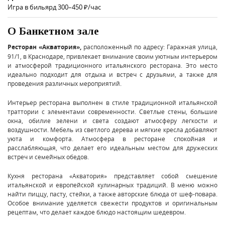
Игра в бильярд 300–450 ₽/час
О Банкетном зале
Ресторан «Акватория»,
расположенный по адресу: Гаражная улица,
91/1, в Краснодаре, привлекает внимание своим уютным интерьером
и атмосферой традиционного итальянского ресторана. Это место
идеально подходит для отдыха и встреч с друзьями, а также для
проведения различных мероприятий.
Интерьер ресторана выполнен в стиле традиционной итальянской
траттории с элементами современности. Светлые стены, большие
окна, обилие зелени и света создают атмосферу легкости и
воздушности. Мебель из светлого дерева и мягкие кресла добавляют
уюта и комфорта. Атмосфера в ресторане спокойная и
расслабляющая, что делает его идеальным местом для дружеских
встреч и семейных обедов.
Кухня ресторана «Акватория» представляет собой смешение
итальянской и европейской кулинарных традиций. В меню можно
найти пиццу, пасту, стейки, а также авторские блюда от шеф-повара.
Особое внимание уделяется свежести продуктов и оригинальным
рецептам, что делает каждое блюдо настоящим шедевром.