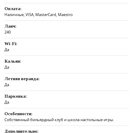
Оплата:
Наличные, VISA, MasterCard, Maestro
Ланч:
240
Wi-Fi:
Да
Кальян:
Да
Летняя веранда:
Да
Парковка:
Да
Особенности:
Собственный бильярдный клуб и школа настольные игры.
Дополнительно: