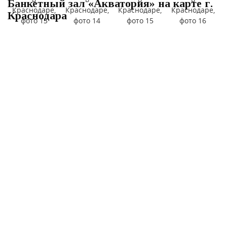
Банкетный зал «Акватория» на карте г.
Краснодара