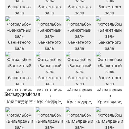
Бильярдный зал
Всего фотографий в альбоме: 16